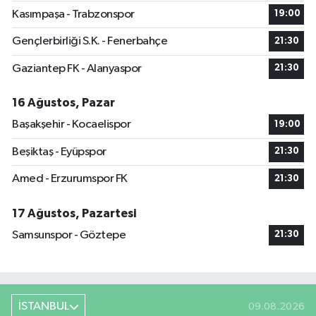
Kasımpaşa - Trabzonspor
19:00
Gençlerbirliği S.K. - Fenerbahçe
21:30
Gaziantep FK - Alanyaspor
21:30
16 Ağustos, Pazar
Başakşehir - Kocaelispor
19:00
Beşiktaş - Eyüpspor
21:30
Amed - Erzurumspor FK
21:30
17 Ağustos, Pazartesi
Samsunspor - Göztepe
21:30
İSTANBUL
09.08.2026