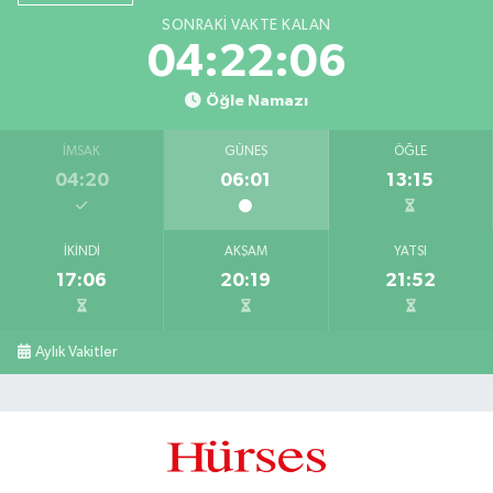
SONRAKI VAKTE KALAN
04:22:06
Öğle Namazı
İMSAK
GÜNEŞ
ÖĞLE
04:20
06:01
13:15
İKINDI
AKŞAM
YATSI
17:06
20:19
21:52
Aylık Vakitler