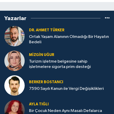
Yazarlar
DR. AHMET TÜRKER
Ortak Yaşam Alanının Olmadığı Bir Hayatın
Bedeli
MIZGIN UĞUR
Turizm işletme belgesine sahip
işletmelere sigorta prim desteği
BERKER BOSTANCI
7590 Sayılı Kanun ile Vergi Değişiklikleri
AYLA TIĞLI
Bir Çocuk Neden Aynı Masalı Defalarca