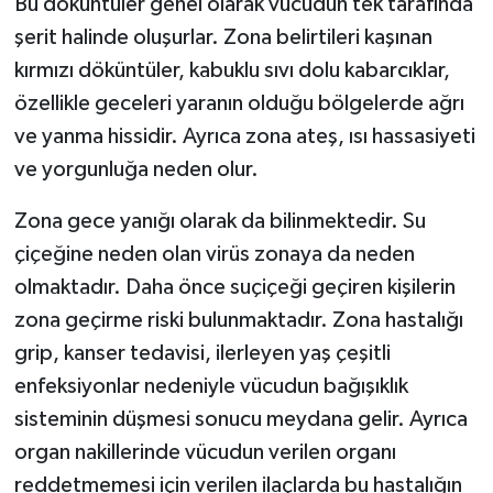
Bu döküntüler genel olarak vücudun tek tarafında
şerit halinde oluşurlar. Zona belirtileri kaşınan
kırmızı döküntüler, kabuklu sıvı dolu kabarcıklar,
özellikle geceleri yaranın olduğu bölgelerde ağrı
ve yanma hissidir. Ayrıca zona ateş, ısı hassasiyeti
ve yorgunluğa neden olur.
Zona gece yanığı olarak da bilinmektedir. Su
çiçeğine neden olan virüs zonaya da neden
olmaktadır. Daha önce suçiçeği geçiren kişilerin
zona geçirme riski bulunmaktadır. Zona hastalığı
grip, kanser tedavisi, ilerleyen yaş çeşitli
enfeksiyonlar nedeniyle vücudun bağışıklık
sisteminin düşmesi sonucu meydana gelir. Ayrıca
organ nakillerinde vücudun verilen organı
reddetmemesi için verilen ilaçlarda bu hastalığın