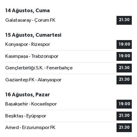
14 Ağustos, Cuma
Galatasaray - Çorum FK
21:30
15 Ağustos, Cumartesi
Konyaspor - Rizespor
19:00
Kasımpaşa - Trabzonspor
19:00
Gençlerbirliği S.K. - Fenerbahçe
21:30
Gaziantep FK - Alanyaspor
21:30
16 Ağustos, Pazar
Başakşehir - Kocaelispor
19:00
Beşiktaş - Eyüpspor
21:30
Amed - Erzurumspor FK
21:30