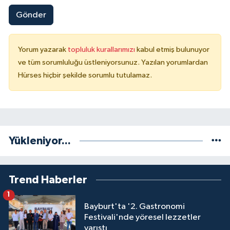
Gönder
Yorum yazarak
topluluk kurallarımızı
kabul etmiş bulunuyor
ve tüm sorumluluğu üstleniyorsunuz. Yazılan yorumlardan
Hürses hiçbir şekilde sorumlu tutulamaz.
Yükleniyor...
Trend Haberler
1
Bayburt'ta '2. Gastronomi
Festivali'nde yöresel lezzetler
yarıştı