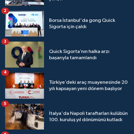
2
Borsa İstanbul'da gong Quick
Sigorta için çaldı
3
Quick Sigorta’nın halka arzı
başarıyla tamamlandı
4
Türkiye’deki araç muayenesinde 20
yılı kapsayan yeni dönem başlıyor
5
İtalya'da Napoli taraftarları kulübün
100. kuruluş yıl dönümünü kutladı