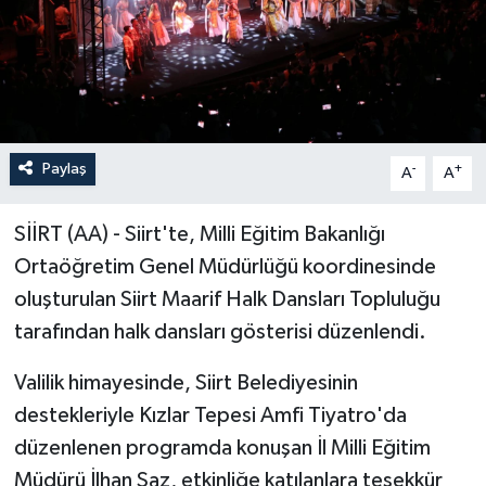
Paylaş
-
+
A
A
SİİRT (AA) - Siirt'te, Milli Eğitim Bakanlığı
Ortaöğretim Genel Müdürlüğü koordinesinde
oluşturulan Siirt Maarif Halk Dansları Topluluğu
tarafından halk dansları gösterisi düzenlendi.
Valilik himayesinde, Siirt Belediyesinin
destekleriyle Kızlar Tepesi Amfi Tiyatro'da
düzenlenen programda konuşan İl Milli Eğitim
Müdürü İlhan Saz, etkinliğe katılanlara teşekkür