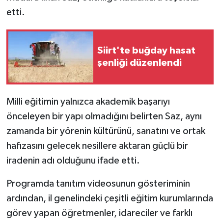
etti.
Siirt'te buğday hasat
şenliği düzenlendi
Milli eğitimin yalnızca akademik başarıyı
önceleyen bir yapı olmadığını belirten Saz, aynı
zamanda bir yörenin kültürünü, sanatını ve ortak
hafızasını gelecek nesillere aktaran güçlü bir
iradenin adı olduğunu ifade etti.
Programda tanıtım videosunun gösteriminin
ardından, il genelindeki çeşitli eğitim kurumlarında
görev yapan öğretmenler, idareciler ve farklı