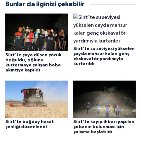
Bunlar da ilginizi çekebilir
Siirt'te su seviyesi yükselen
çayda mahsur kalan genç
Siirt'te çaya düşen çocuk
ekskavatör yardımıyla
boğuldu, oğlunu
kurtarıldı
kurtarmaya çalışan baba
akıntıya kapıldı
Siirt'te buğday hasat
Siirt'te kayıp ihbarı yapılan
şenliği düzenlendi
çobanın bulunması için
çalışma başlatıldı