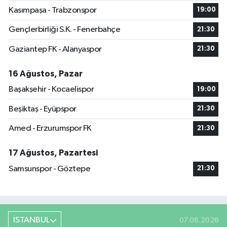
Kasımpaşa - Trabzonspor
19:00
Gençlerbirliği S.K. - Fenerbahçe
21:30
Gaziantep FK - Alanyaspor
21:30
16 Ağustos, Pazar
Başakşehir - Kocaelispor
19:00
Beşiktaş - Eyüpspor
21:30
Amed - Erzurumspor FK
21:30
17 Ağustos, Pazartesi
Samsunspor - Göztepe
21:30
İSTANBUL
07.08.2026