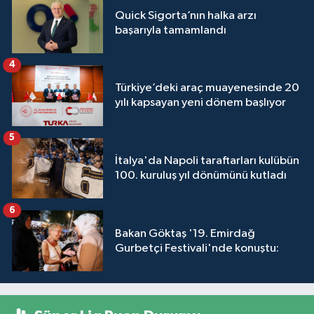
Quick Sigorta’nın halka arzı
başarıyla tamamlandı
4
Türkiye’deki araç muayenesinde 20
yılı kapsayan yeni dönem başlıyor
5
İtalya'da Napoli taraftarları kulübün
100. kuruluş yıl dönümünü kutladı
6
Bakan Göktaş '19. Emirdağ
Gurbetçi Festivali'nde konuştu: