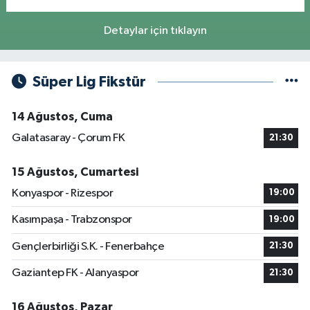
Detaylar için tıklayın
Süper Lig Fikstür
14 Ağustos, Cuma
Galatasaray - Çorum FK
21:30
15 Ağustos, Cumartesi
Konyaspor - Rizespor
19:00
Kasımpaşa - Trabzonspor
19:00
Gençlerbirliği S.K. - Fenerbahçe
21:30
Gaziantep FK - Alanyaspor
21:30
16 Ağustos, Pazar