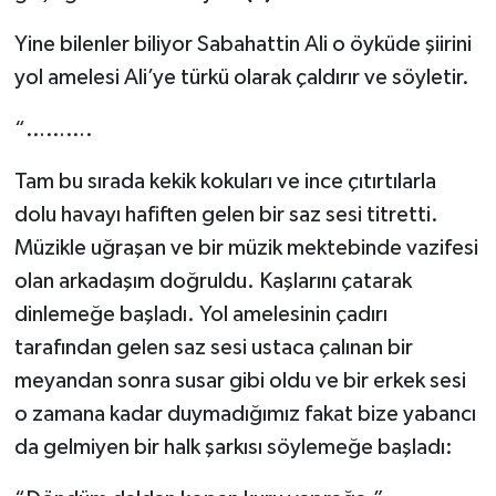
Yine bilenler biliyor Sabahattin Ali o öyküde şiirini
yol amelesi Ali’ye türkü olarak çaldırır ve söyletir.
“……….
Tam bu sırada kekik kokuları ve ince çıtırtılarla
dolu havayı hafiften gelen bir saz sesi titretti.
Müzikle uğraşan ve bir müzik mektebinde vazifesi
olan arkadaşım doğruldu. Kaşlarını çatarak
dinlemeğe başladı. Yol amelesinin çadırı
tarafından gelen saz sesi ustaca çalınan bir
meyandan sonra susar gibi oldu ve bir erkek sesi
o zamana kadar duymadığımız fakat bize yabancı
da gelmiyen bir halk şarkısı söylemeğe başladı: