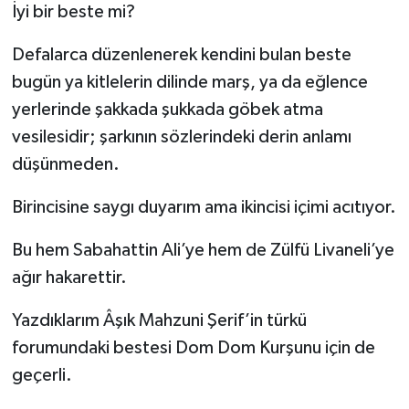
İyi bir beste mi?
Defalarca düzenlenerek kendini bulan beste
bugün ya kitlelerin dilinde marş, ya da eğlence
yerlerinde şakkada şukkada göbek atma
vesilesidir; şarkının sözlerindeki derin anlamı
düşünmeden.
Birincisine saygı duyarım ama ikincisi içimi acıtıyor.
Bu hem Sabahattin Ali’ye hem de Zülfü Livaneli’ye
ağır hakarettir.
Yazdıklarım Âşık Mahzuni Şerif’in türkü
forumundaki bestesi Dom Dom Kurşunu için de
geçerli.