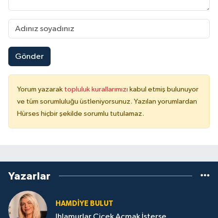
Gönder
Yorum yazarak
topluluk kurallarımızı
kabul etmiş bulunuyor
ve tüm sorumluluğu üstleniyorsunuz. Yazılan yorumlardan
Hürses hiçbir şekilde sorumlu tutulamaz.
Yazarlar
HAMDIYE BULUT
Ihlamurlar Çiçek Açmak İsterse