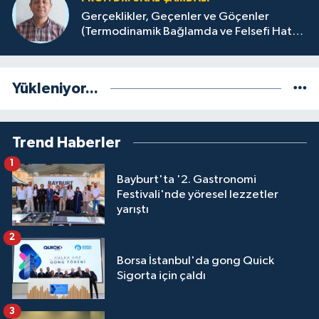
Gerçeklikler, Geçenler ve Göçenler
(Termodinamik Bağlamda ve Felsefi Hatta
Tecrübi)
Yükleniyor...
Trend Haberler
1
Bayburt'ta '2. Gastronomi
Festivali'nde yöresel lezzetler
yarıştı
2
Borsa İstanbul'da gong Quick
Sigorta için çaldı
3