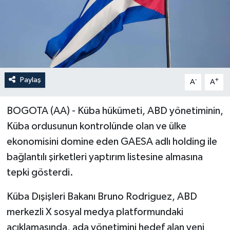
Paylaş
-
+
A
A
BOGOTA (AA) - Küba hükümeti, ABD yönetiminin,
Küba ordusunun kontrolünde olan ve ülke
ekonomisini domine eden GAESA adlı holding ile
bağlantılı şirketleri yaptırım listesine almasına
tepki gösterdi.
Küba Dışişleri Bakanı Bruno Rodriguez, ABD
merkezli X sosyal medya platformundaki
açıklamasında, ada yönetimini hedef alan yeni