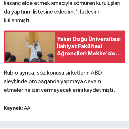
kazanç elde etmek amacıyla sömüren kuruluşları
da yaptırım listesine ekledim.' ifadesini
kullanmıştı.
Yakın Doğu Üniversitesi
İlahiyat Fakültesi
öğrencileri Mekke'de
dil eğitimi aldı
Rubio ayrıca, söz konusu şirketlerin ABD
aleyhinde propaganda yapmaya devam
etmelerine izin vermeyeceklerini kaydetmişti.
Kaynak:
AA