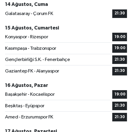
14 Ağustos, Cuma
Galatasaray - Çorum FK
21:30
15 Ağustos, Cumartesi
Konyaspor - Rizespor
19:00
Kasımpaşa - Trabzonspor
19:00
Gençlerbirliği S.K. - Fenerbahçe
21:30
Gaziantep FK - Alanyaspor
21:30
16 Ağustos, Pazar
Başakşehir - Kocaelispor
19:00
Beşiktaş - Eyüpspor
21:30
Amed - Erzurumspor FK
21:30
17 Ağustos, Pazartesi