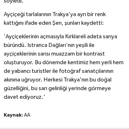
söyledi.
Ayçiçeği tarlalarının Trakya'ya ayrı bir renk
kattığını ifade eden Şen, şunları kaydetti:
'Ayçiçeklerinin açmasıyla Kırklareli adeta sarıya
büründü. Istranca Dağları'nın yeşili ile
ayçiçeklerinin sarısı muazzam bir kontrast
oluşturuyor. Bu dönemde kentimiz hem yerli hem
de yabancı turistler ile fotoğraf sanatçılarının
akınına uğruyor. Herkesi Trakya'nın bu doğal
güzelliğini, bu sarı gelinliği yerinde görmeye
davet ediyoruz.'
Kaynak:
AA