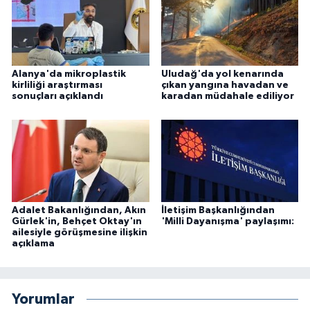
Alanya'da mikroplastik
Uludağ'da yol kenarında
kirliliği araştırması
çıkan yangına havadan ve
sonuçları açıklandı
karadan müdahale ediliyor
Adalet Bakanlığından, Akın
İletişim Başkanlığından
Gürlek'in, Behçet Oktay'ın
'Milli Dayanışma' paylaşımı:
ailesiyle görüşmesine ilişkin
açıklama
Yorumlar