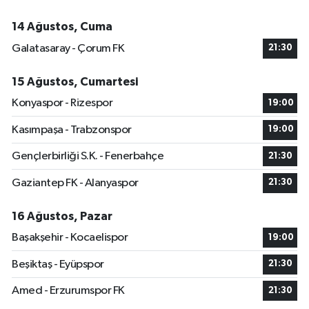
14 Ağustos, Cuma
Galatasaray - Çorum FK
21:30
15 Ağustos, Cumartesi
Konyaspor - Rizespor
19:00
Kasımpaşa - Trabzonspor
19:00
Gençlerbirliği S.K. - Fenerbahçe
21:30
Gaziantep FK - Alanyaspor
21:30
16 Ağustos, Pazar
Başakşehir - Kocaelispor
19:00
Beşiktaş - Eyüpspor
21:30
Amed - Erzurumspor FK
21:30