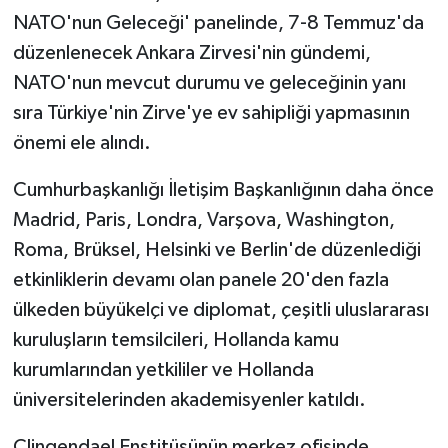
NATO'nun Geleceği' panelinde, 7-8 Temmuz'da
düzenlenecek Ankara Zirvesi'nin gündemi,
NATO'nun mevcut durumu ve geleceğinin yanı
sıra Türkiye'nin Zirve'ye ev sahipliği yapmasının
önemi ele alındı.
Cumhurbaşkanlığı İletişim Başkanlığının daha önce
Madrid, Paris, Londra, Varşova, Washington,
Roma, Brüksel, Helsinki ve Berlin'de düzenlediği
etkinliklerin devamı olan panele 20'den fazla
ülkeden büyükelçi ve diplomat, çeşitli uluslararası
kuruluşların temsilcileri, Hollanda kamu
kurumlarından yetkililer ve Hollanda
üniversitelerinden akademisyenler katıldı.
Clingendael Enstitüsünün merkez ofisinde