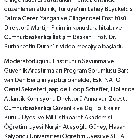
düzenlenen etkinlik, Türkiye'nin Lahey Büyükelçisi
Fatma Ceren Yazgan ve Clingendael Enstitüsü
Direktörü Martijn Pluim'in konuklara hitabı ve
Cumhurbaşkanlığı İletişim Başkanı Prof. Dr.
Burhanettin Duran'ın video mesajıyla başladı.
Moderatörlüğünü Enstitünün Savunma ve
Güvenlik Araştırmaları Program Sorumlusu Bart
van Den Berg'in yaptığı panelde, Eski NATO
Genel Sekreteri Jaap de Hoop Scheffer, Hollanda
Atlantik Komisyonu Direktörü Anna van Zoest,
Cumhurbaşkanlığı Güvenlik ve Dış Politikalar
Kurulu Üyesi ve Milli İstihbarat Akademisi
Öğretim Üyesi Nurşin Ateşoğlu Güney, Hasan
Kalyoncu Üniversitesi Öğretim Üyesi ve SETA