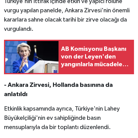
Türkiye'nin İttifak içinde etkin ve yapıcı rolüne
vurgu yapılan panelde, Ankara Zirvesi'nin önemli
kararlara sahne olacak tarihi bir zirve olacağı da
vurgulandı.
AB Komisyonu Başkanı
von der Leyen'den
yangınlarla mücadele
eden ekiplere teşekkür
- Ankara Zirvesi, Hollanda basınına da
anlatıldı
Etkinlik kapsamında ayrıca, Türkiye'nin Lahey
Büyükelçiliği'nin ev sahipliğinde basın
mensuplarıyla da bir toplantı düzenlendi.