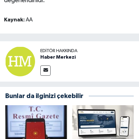
değerlendirildi.
Kaynak:
AA
EDITÖR HAKKINDA
Haber Merkezi
Bunlar da ilginizi çekebilir