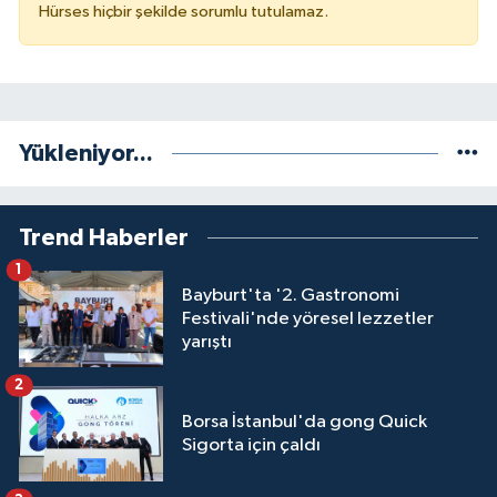
Hürses hiçbir şekilde sorumlu tutulamaz.
Yükleniyor...
Trend Haberler
1
Bayburt'ta '2. Gastronomi
Festivali'nde yöresel lezzetler
yarıştı
2
Borsa İstanbul'da gong Quick
Sigorta için çaldı