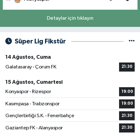
Detaylar için tıklayın
Süper Lig Fikstür
14 Ağustos, Cuma
Galatasaray - Çorum FK
21:30
15 Ağustos, Cumartesi
Konyaspor - Rizespor
19:00
Kasımpaşa - Trabzonspor
19:00
Gençlerbirliği S.K. - Fenerbahçe
21:30
Gaziantep FK - Alanyaspor
21:30