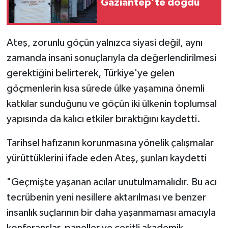
Gaziantep’te doğdu
Ateş, zorunlu göçün yalnızca siyasi değil, aynı
zamanda insani sonuçlarıyla da değerlendirilmesi
gerektiğini belirterek, Türkiye'ye gelen
göçmenlerin kısa sürede ülke yaşamına önemli
katkılar sunduğunu ve göçün iki ülkenin toplumsal
yapısında da kalıcı etkiler bıraktığını kaydetti.
Tarihsel hafızanın korunmasına yönelik çalışmalar
yürüttüklerini ifade eden Ateş, şunları kaydetti
"Geçmişte yaşanan acılar unutulmamalıdır. Bu acı
tecrübenin yeni nesillere aktarılması ve benzer
insanlık suçlarının bir daha yaşanmaması amacıyla