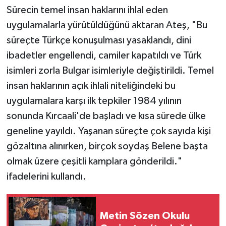
Sürecin temel insan haklarını ihlal eden
uygulamalarla yürütüldüğünü aktaran Ateş, "Bu
süreçte Türkçe konuşulması yasaklandı, dini
ibadetler engellendi, camiler kapatıldı ve Türk
isimleri zorla Bulgar isimleriyle değiştirildi. Temel
insan haklarının açık ihlali niteliğindeki bu
uygulamalara karşı ilk tepkiler 1984 yılının
sonunda Kırcaali'de başladı ve kısa sürede ülke
geneline yayıldı. Yaşanan süreçte çok sayıda kişi
gözaltına alınırken, birçok soydaş Belene başta
olmak üzere çeşitli kamplara gönderildi."
ifadelerini kullandı.
Metin Sözen Okulu