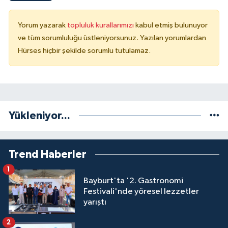
Yorum yazarak
topluluk kurallarımızı
kabul etmiş bulunuyor
ve tüm sorumluluğu üstleniyorsunuz. Yazılan yorumlardan
Hürses hiçbir şekilde sorumlu tutulamaz.
Yükleniyor...
Trend Haberler
1
Bayburt'ta '2. Gastronomi
Festivali'nde yöresel lezzetler
yarıştı
2