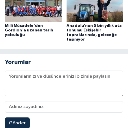
Milli Mücadele'den
Anadolu’nun 5 bin yıllık ata
Gordion'a uzanan tarih
tohumu Eskişehir
yolculuğu
topraklarında, geleceğe
taşınıyor
Yorumlar
Gönder