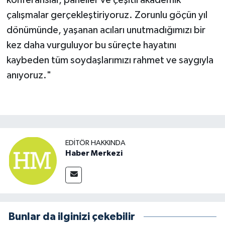
konferanslar, paneller ve çeşitli akademik
çalışmalar gerçekleştiriyoruz. Zorunlu göçün yıl
dönümünde, yaşanan acıları unutmadığımızı bir
kez daha vurguluyor bu süreçte hayatını
kaybeden tüm soydaşlarımızı rahmet ve saygıyla
anıyoruz."
EDITÖR HAKKINDA
Haber Merkezi
Bunlar da ilginizi çekebilir