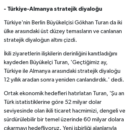
- Türkiye-Almanya stratejik diyaloğu
Türkiye'nin Berlin Büyükelçisi Gökhan Turan da iki
ülke arasındaki üst düzey temasların ve canlanan
stratejik diyaloğun altını çizdi.
İkili ziyaretlerin ilişkilerin derinliğini kanıtladığını
kaydeden Büyükelçi Turan, 'Geçtiğimiz ay,
Türkiye ile Almanya arasındaki stratejik diyaloğu
12 yıllık aradan sonra yeniden canlandırdık.' dedi.
Ortak ekonomik hedefleri hatırlatan Turan, 'Şu an
Türk istatistiklerine göre 52 milyar dolar
seviyesinde olan ikili ticaret hacmimizi, dengeli ve
sürdürülebilir bir temel üzerinde 60 milyar dolara
çıkarmayı hedefliyoruz. Yeni işbirliği alanlarıyla