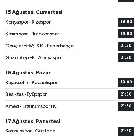
15 Ağustos, Cumartesi
Konyaspor - Rizespor
19:00
Kasımpaşa - Trabzonspor
19:00
Gençlerbirliği S.K. - Fenerbahçe
21:30
Gaziantep FK - Alanyaspor
21:30
16 Ağustos, Pazar
Başakşehir - Kocaelispor
19:00
Beşiktaş - Eyüpspor
21:30
Amed - Erzurumspor FK
21:30
17 Ağustos, Pazartesi
Samsunspor - Göztepe
21:30