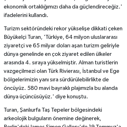
ekonomik ortaklığımızı daha da güçlendireceğiz.'
ifadelerini kullandı.
Turizm sektöründeki rekor yükselişe dikkati çeken
Büyükelçi Turan, 'Türkiye, 64 milyon uluslararası
ziyaretçi ve 65 milyar doları aşan turizm geliriyle
dünya genelinde en çok ziyaret edilen ülkeler
arasında 4. sıraya yükselmiştir. Alman turistlerin
vazgeçilmezi olan Türk Rivierası, İstanbul ve Ege
bölgelerimizin yanı sıra sürdürülebilirlikte de
öncüyüz. 580 mavi bayraklı plajımızla bu alanda
dünya üçüncüsüyüz.' diye konuştu.
Turan, Şanlıurfa Taş Tepeler bölgesindeki
arkeolojik bulguların önemine değinerek,
Berlin'deki James Simon Gallery'de 19 Temmuz'a