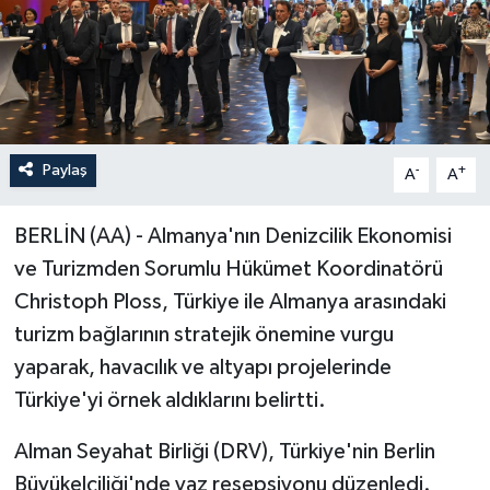
Paylaş
-
+
A
A
BERLİN (AA) - Almanya'nın Denizcilik Ekonomisi
ve Turizmden Sorumlu Hükümet Koordinatörü
Christoph Ploss, Türkiye ile Almanya arasındaki
turizm bağlarının stratejik önemine vurgu
yaparak, havacılık ve altyapı projelerinde
Türkiye'yi örnek aldıklarını belirtti.
Alman Seyahat Birliği (DRV), Türkiye'nin Berlin
Büyükelçiliği'nde yaz resepsiyonu düzenledi.