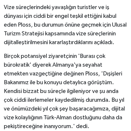
Vize süreçlerindeki yavaşlığın turistler ve iş
dünyası için ciddi bir engel teşkil ettiğini kabul
eden Ploss, bu durumun önüne geçmek için Ulusal
Turizm Stratejisi kapsamında vize süreçlerinin
dijitalleştirilmesini kararlaştırdıklarını açıkladı.
Birçok potansiyel ziyaretçinin 'Burası çok
bürokratik' diyerek Almanya'ya seyahat
etmekten vazgeçtiğine değinen Ploss, 'Dışişleri
Bakanımız ile bu konuyu detaylıca görüştüm.
Kendisi bizzat bu süreçle ilgileniyor ve şu anda
çok ciddi ilerlemeler kaydedilmiş durumda. Bu yıl
ve önümüzdeki yıl çok şey başaracağımıza, dijital
vize kolaylığının Türk-Alman dostluğunu daha da
pekiştireceğine inanıyorum.' dedi.