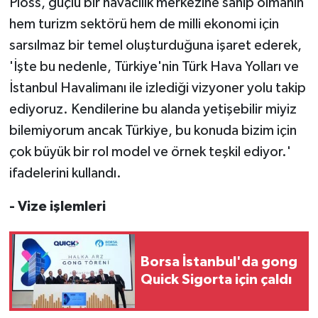
Ploss, güçlü bir havacılık merkezine sahip olmanın
hem turizm sektörü hem de milli ekonomi için
sarsılmaz bir temel oluşturduğuna işaret ederek,
'İşte bu nedenle, Türkiye'nin Türk Hava Yolları ve
İstanbul Havalimanı ile izlediği vizyoner yolu takip
ediyoruz. Kendilerine bu alanda yetişebilir miyiz
bilemiyorum ancak Türkiye, bu konuda bizim için
çok büyük bir rol model ve örnek teşkil ediyor.'
ifadelerini kullandı.
- Vize işlemleri
Borsa İstanbul'da gong
Quick Sigorta için çaldı