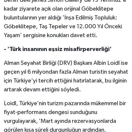
kadar ziyarete açık olan orijinal Göbeklitepe
buluntularının yer aldığı 'İnşa Edilmiş Topluluk:
Göbeklitepe, Taş Tepeler ve 12.000 Yıl Önceki
Yaşam' sergisine konukları davet etti.
- 'Türk insanının eşsiz misafirperverliği'
Alman Seyahat Birliği (DRV) Başkanı Albin Loidl ise
geçen yıl 6 milyondan fazla Alman turistin seyahat
için Türkiye'yi tercih ettiğini hatırlatarak, bu ilginin
artarak devam ettiğini söyledi.
Loidl, Türkiye'nin turizm pazarında mükemmel bir
fiyat-performans dengesi sunduğunu
vurgulayarak, 'Mart ayında rezervasyonlarda
görülen kısa süreli durgunluğun ardından,