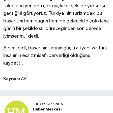
taleplerin yeniden çok güçlü bir şekilde yükselişe
geçtiğini görüyoruz. Türkiye'nin turizmdeki bu
başarısını hem bugün hem de gelecekte çok daha
güçlü bir şekilde sürdüreceğinden son derece
iyimserim.' dedi.
Albin Loidl, başarının sırrının güçlü altyapı ve Türk
insanının eşsiz misafirperverliği olduğunu
kaydetti.
Kaynak:
AA
EDITÖR HAKKINDA
Haber Merkezi