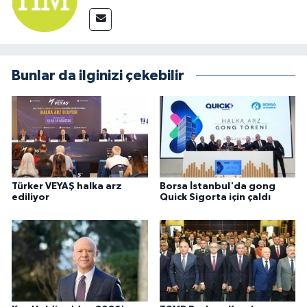
Bunlar da ilginizi çekebilir
Türker VEYAŞ halka arz
Borsa İstanbul'da gong
ediliyor
Quick Sigorta için çaldı