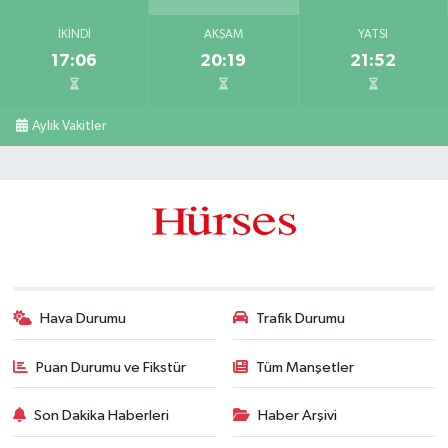
İKINDI
AKŞAM
YATSI
17:06
20:19
21:52
Aylık Vakitler
Hava Durumu
Trafik Durumu
Puan Durumu ve Fikstür
Tüm Manşetler
Son Dakika Haberleri
Haber Arşivi