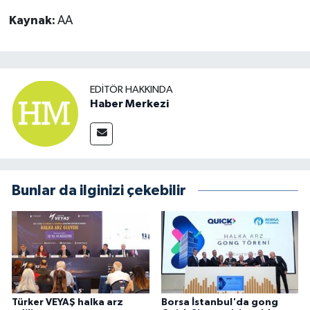
Kaynak:
AA
EDITÖR HAKKINDA
Haber Merkezi
Bunlar da ilginizi çekebilir
Türker VEYAŞ halka arz
Borsa İstanbul'da gong