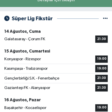
Detaylar için tıklayın
Süper Lig Fikstür
14 Ağustos, Cuma
Galatasaray - Çorum FK
21:30
15 Ağustos, Cumartesi
Konyaspor - Rizespor
19:00
Kasımpaşa - Trabzonspor
19:00
Gençlerbirliği S.K. - Fenerbahçe
21:30
Gaziantep FK - Alanyaspor
21:30
16 Ağustos, Pazar
Başakşehir - Kocaelispor
19:00