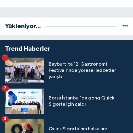
Yükleniyor...
Trend Haberler
1
Bayburt'ta '2. Gastronomi
Festivali'nde yöresel lezzetler
yarıştı
2
Borsa İstanbul'da gong Quick
Sigorta için çaldı
3
Quick Sigorta’nın halka arzı