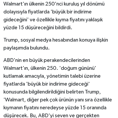
Walmart'ın ülkenin 250'nci kuruluş yıl dönümü
dolayısıyla fiyatlarda 'büyük bir indirime
gideceğini' ve özellikle kıyma fiyatını yaklaşık
yüzde 15 düşüreceğini bildirdi.
Trump, sosyal medya hesabından konuya ilişkin
paylaşımda bulundu.
ABD'nin en büyük perakendecilerinden
Walmart'ın, ülkenin 250. 'doğum gününü'
kutlamak amacıyla, yönetimin talebi üzerine
fiyatlarda 'büyük bir indirime gideceği'
konusunda bilgilendirildiğini belirten Trump,
'Walmart, diğer pek çok ürünün yanı sıra özellikle
kıymanın fiyatını neredeyse yüzde 15 oranında
düşürecek. Bu, ABD'yi seven ve gerçekten