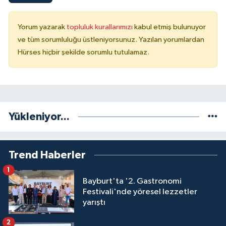
Yorum yazarak
topluluk kurallarımızı
kabul etmiş bulunuyor
ve tüm sorumluluğu üstleniyorsunuz. Yazılan yorumlardan
Hürses hiçbir şekilde sorumlu tutulamaz.
Yükleniyor...
Trend Haberler
1
Bayburt'ta '2. Gastronomi
Festivali'nde yöresel lezzetler
yarıştı
2