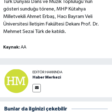
Türk Dünyası Dans ve Müzik Topluluğu'nun
gösteri sunduğu törene, MHP Kütahya
Milletvekili Ahmet Erbaş, Hacı Bayram Veli
Üniversitesi İletişim Fakültesi Dekanı Prof. Dr.
Mehmet Sezai Türk de katıldı.
Kaynak:
AA
EDITÖR HAKKINDA
Haber Merkezi
Bunlar da ilginizi çekebilir