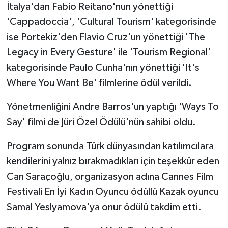
İtalya'dan Fabio Reitano'nun yönettiği
'Cappadoccia', 'Cultural Tourism' kategorisinde
ise Portekiz'den Flavio Cruz'un yönettiği 'The
Legacy in Every Gesture' ile 'Tourism Regional'
kategorisinde Paulo Cunha'nın yönettiği 'It's
Where You Want Be' filmlerine ödül verildi.
Yönetmenliğini Andre Barros'un yaptığı 'Ways To
Say' filmi de Jüri Özel Ödülü'nün sahibi oldu.
Program sonunda Türk dünyasından katılımcılara
kendilerini yalnız bırakmadıkları için teşekkür eden
Can Saraçoğlu, organizasyon adına Cannes Film
Festivali En İyi Kadın Oyuncu ödüllü Kazak oyuncu
Samal Yeslyamova'ya onur ödülü takdim etti.