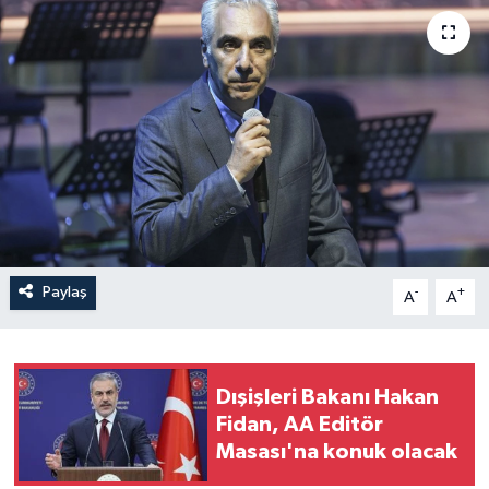
Paylaş
-
+
A
A
Dışişleri Bakanı Hakan
Fidan, AA Editör
Masası'na konuk olacak