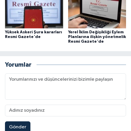
Yüksek Askeri Şura kararları
Yerel İklim Değişikliği Eylem
Resmi Gazete'de
Planlarına ilişkin yönetmelik
Resmi Gazete'de
Yorumlar
Gönder