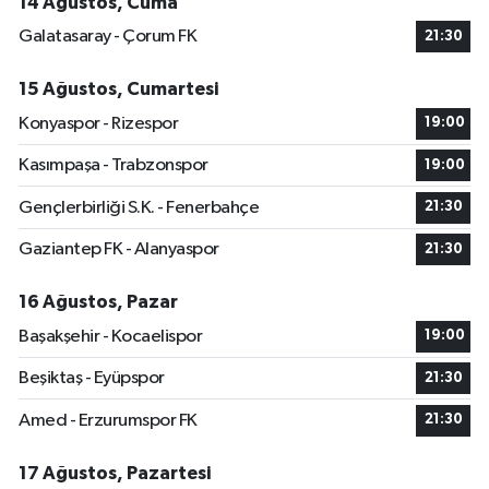
14 Ağustos, Cuma
Galatasaray - Çorum FK
21:30
15 Ağustos, Cumartesi
Konyaspor - Rizespor
19:00
Kasımpaşa - Trabzonspor
19:00
Gençlerbirliği S.K. - Fenerbahçe
21:30
Gaziantep FK - Alanyaspor
21:30
16 Ağustos, Pazar
Başakşehir - Kocaelispor
19:00
Beşiktaş - Eyüpspor
21:30
Amed - Erzurumspor FK
21:30
17 Ağustos, Pazartesi