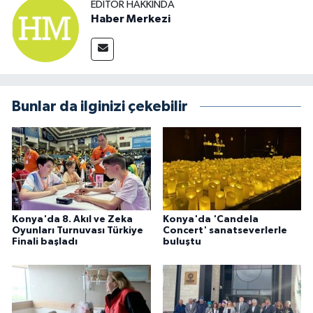
EDITÖR HAKKINDA
Haber Merkezi
Bunlar da ilginizi çekebilir
Konya'da 8. Akıl ve Zeka
Konya'da 'Candela
Oyunları Turnuvası Türkiye
Concert' sanatseverlerle
Finali başladı
buluştu