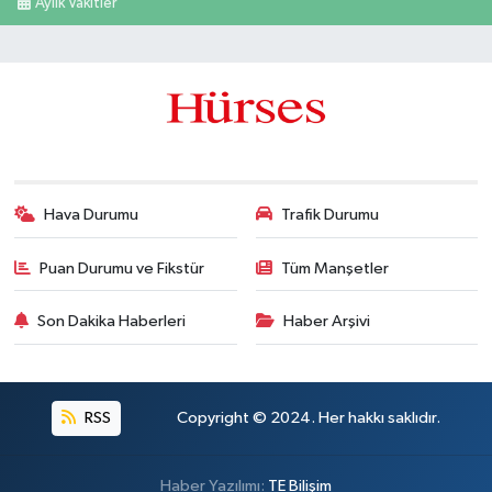
Aylık Vakitler
Hava Durumu
Trafik Durumu
Puan Durumu ve Fikstür
Tüm Manşetler
Son Dakika Haberleri
Haber Arşivi
RSS
Copyright © 2024. Her hakkı saklıdır.
Haber Yazılımı:
TE Bilişim