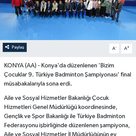
Paylaş
-
+
A
A
KONYA (AA) - Konya'da düzenlenen 'Bizim
Çocuklar 9. Türkiye Badminton Şampiyonası' final
müsabakalarıyla sona erdi.
Aile ve Sosyal Hizmetler Bakanlığı Çocuk
Hizmetleri Genel Müdürlüğü koordinesinde,
Gençlik ve Spor Bakanlığı ile Türkiye Badminton
Federasyonu işbirliğinde düzenlenen şampiyona,
Aile ve Sosyal Hizmetler İl Müdürlüğünün ev