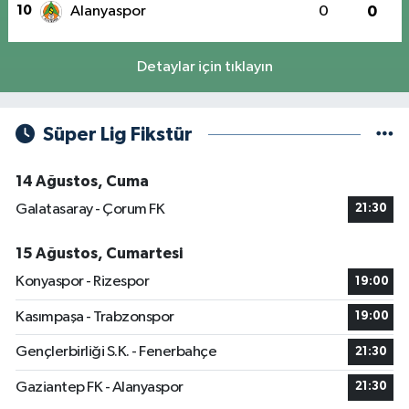
10
Alanyaspor
0
0
Detaylar için tıklayın
Süper Lig Fikstür
14 Ağustos, Cuma
Galatasaray - Çorum FK
21:30
15 Ağustos, Cumartesi
Konyaspor - Rizespor
19:00
Kasımpaşa - Trabzonspor
19:00
Gençlerbirliği S.K. - Fenerbahçe
21:30
Gaziantep FK - Alanyaspor
21:30