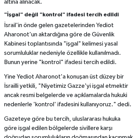
altına alınacak.
"İşgal" değil "kontrol" ifadesi tercih edildi
İsrail'in önde gelen gazetelerinden Yediot
Aharonot'un aktardığına göre de Güvenlik
Kabinesi toplantısında "işgal" kelimesi yasal
sorumluluklar nedeniyle özellikle kullanılmadı.
Bunun yerine "kontrol" ifadesi tercih edildi.
Yine Yediot Aharonot'a konuşan üst düzey bir
İsrailli yetkili, "Niyetimiz Gazze'yi işgal etmektir
ancak resmi belgelerde ve açıklamalarda hukuki
nedenlerle 'kontrol' ifadesini kullanıyoruz." dedi.
Gazeteye göre bu tercih, uluslararası hukuka
göre işgal edilen bölgelerde sivillere karşı
doğrudan sorumlulukların doğmasından kaçınmak