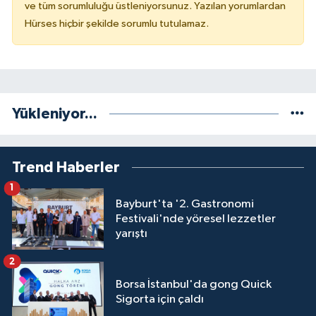
ve tüm sorumluluğu üstleniyorsunuz. Yazılan yorumlardan
Hürses hiçbir şekilde sorumlu tutulamaz.
Yükleniyor...
Trend Haberler
1
Bayburt'ta '2. Gastronomi
Festivali'nde yöresel lezzetler
yarıştı
2
Borsa İstanbul'da gong Quick
Sigorta için çaldı