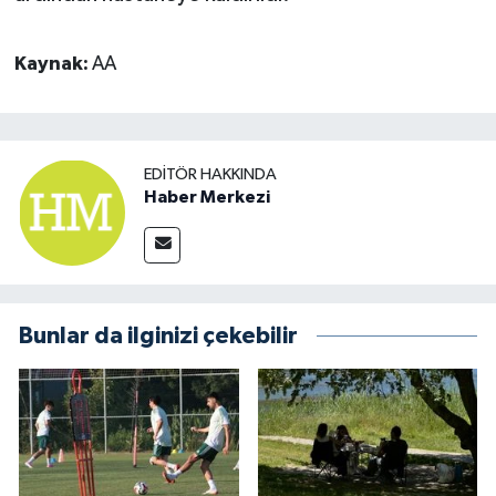
Kaynak:
AA
EDITÖR HAKKINDA
Haber Merkezi
Bunlar da ilginizi çekebilir