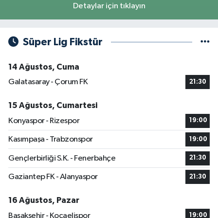
Detaylar için tıklayın
Süper Lig Fikstür
14 Ağustos, Cuma
Galatasaray - Çorum FK
21:30
15 Ağustos, Cumartesi
Konyaspor - Rizespor
19:00
Kasımpaşa - Trabzonspor
19:00
Gençlerbirliği S.K. - Fenerbahçe
21:30
Gaziantep FK - Alanyaspor
21:30
16 Ağustos, Pazar
Başakşehir - Kocaelispor
19:00