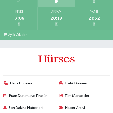
İKINDI
AKŞAM
YATSI
17:06
20:19
21:52
Aylık Vakitler
Hava Durumu
Trafik Durumu
Puan Durumu ve Fikstür
Tüm Manşetler
Son Dakika Haberleri
Haber Arşivi