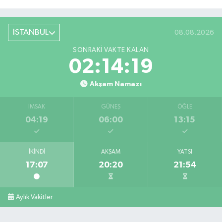
İSTANBUL
08.08.2026
SONRAKI VAKTE KALAN
02:14:19
Akşam Namazı
İMSAK
GÜNEŞ
ÖĞLE
04:19
06:00
13:15
İKINDI
AKŞAM
YATSI
17:07
20:20
21:54
Aylık Vakitler