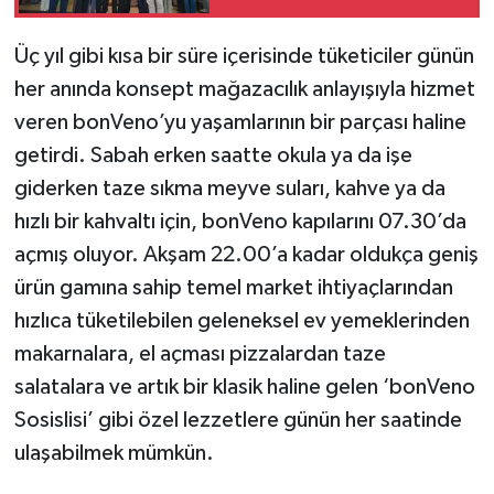
açtı
Üç yıl gibi kısa bir süre içerisinde tüketiciler günün
her anında konsept mağazacılık anlayışıyla hizmet
veren bonVeno’yu yaşamlarının bir parçası haline
getirdi. Sabah erken saatte okula ya da işe
giderken taze sıkma meyve suları, kahve ya da
hızlı bir kahvaltı için, bonVeno kapılarını 07.30’da
açmış oluyor. Akşam 22.00’a kadar oldukça geniş
ürün gamına sahip temel market ihtiyaçlarından
hızlıca tüketilebilen geleneksel ev yemeklerinden
makarnalara, el açması pizzalardan taze
salatalara ve artık bir klasik haline gelen ‘bonVeno
Sosislisi’ gibi özel lezzetlere günün her saatinde
ulaşabilmek mümkün.