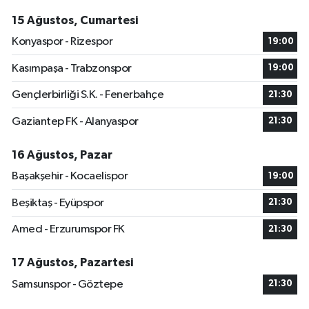
15 Ağustos, Cumartesi
Konyaspor - Rizespor
19:00
Kasımpaşa - Trabzonspor
19:00
Gençlerbirliği S.K. - Fenerbahçe
21:30
Gaziantep FK - Alanyaspor
21:30
16 Ağustos, Pazar
Başakşehir - Kocaelispor
19:00
Beşiktaş - Eyüpspor
21:30
Amed - Erzurumspor FK
21:30
17 Ağustos, Pazartesi
Samsunspor - Göztepe
21:30