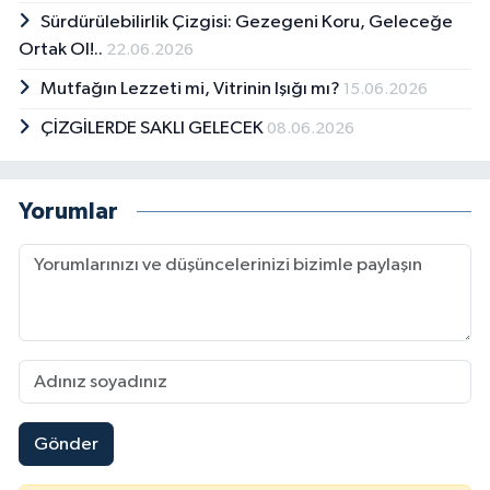
Sürdürülebilirlik Çizgisi: Gezegeni Koru, Geleceğe
Ortak Ol!..
22.06.2026
Mutfağın Lezzeti mi, Vitrinin Işığı mı?
15.06.2026
ÇİZGİLERDE SAKLI GELECEK
08.06.2026
Yorumlar
Gönder