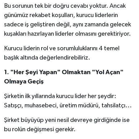
Bu sorunun tek bir doğru cevabı yoktur. Ancak
günümüz rekabet koşulları, kurucu liderlerin
sadece iş geliştiren değil, aynı zamanda gelecek
kuşakları hazırlayan liderler olmasını gerektiriyor.
Kurucu liderin rol ve sorumluluklarını 4 temel
başlık altında değerlendirebiliriz.
1.
"Her Şeyi Yapan" Olmaktan "Yol Açan"
Olmaya Geçiş
Şirketin ilk yıllarında kurucu lider her şeydir:
Satışçı, muhasebeci, üretim müdürü, tahsilatçı...
Şirket büyüyüp yeni nesil devreye girdiğinde ise
bu rolün değişmesi gerekir.