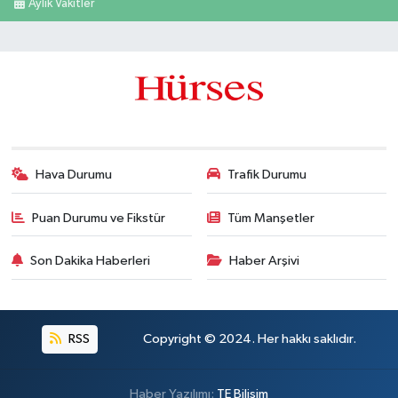
Aylık Vakitler
Hava Durumu
Trafik Durumu
Puan Durumu ve Fikstür
Tüm Manşetler
Son Dakika Haberleri
Haber Arşivi
RSS
Copyright © 2024. Her hakkı saklıdır.
Haber Yazılımı:
TE Bilişim