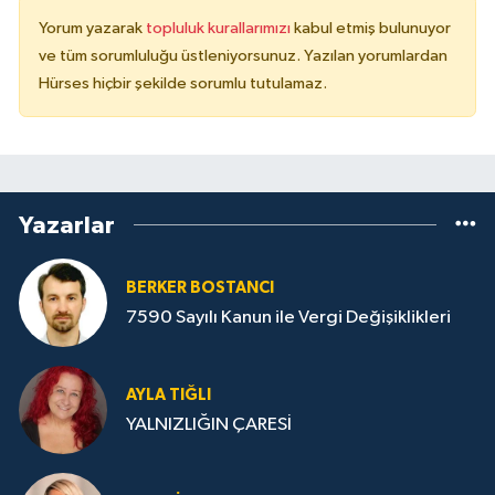
Yorum yazarak
topluluk kurallarımızı
kabul etmiş bulunuyor
ve tüm sorumluluğu üstleniyorsunuz. Yazılan yorumlardan
Hürses hiçbir şekilde sorumlu tutulamaz.
Yazarlar
BERKER BOSTANCI
7590 Sayılı Kanun ile Vergi Değişiklikleri
AYLA TIĞLI
YALNIZLIĞIN ÇARESİ