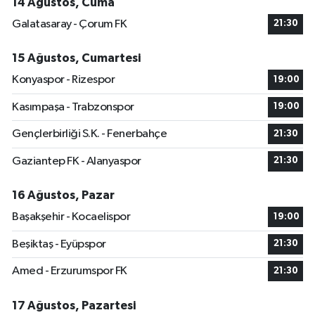
14 Ağustos, Cuma
Galatasaray - Çorum FK
21:30
15 Ağustos, Cumartesi
Konyaspor - Rizespor
19:00
Kasımpaşa - Trabzonspor
19:00
Gençlerbirliği S.K. - Fenerbahçe
21:30
Gaziantep FK - Alanyaspor
21:30
16 Ağustos, Pazar
Başakşehir - Kocaelispor
19:00
Beşiktaş - Eyüpspor
21:30
Amed - Erzurumspor FK
21:30
17 Ağustos, Pazartesi