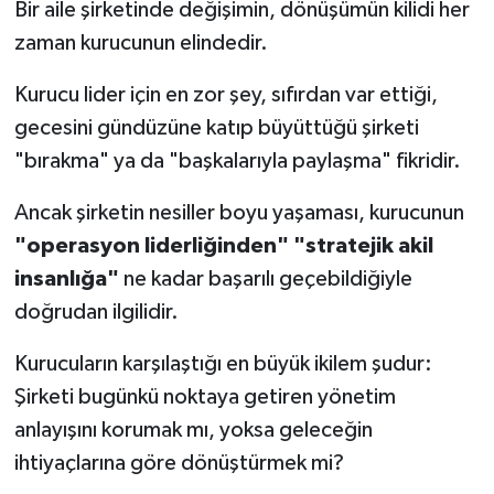
Bir aile şirketinde değişimin, dönüşümün kilidi her
zaman kurucunun elindedir.
Kurucu lider için en zor şey, sıfırdan var ettiği,
gecesini gündüzüne katıp büyüttüğü şirketi
"bırakma" ya da "başkalarıyla paylaşma" fikridir.
Ancak şirketin nesiller boyu yaşaması, kurucunun
"operasyon liderliğinden" "stratejik akil
insanlığa"
ne kadar başarılı geçebildiğiyle
doğrudan ilgilidir.
Kurucuların karşılaştığı en büyük ikilem şudur:
Şirketi bugünkü noktaya getiren yönetim
anlayışını korumak mı, yoksa geleceğin
ihtiyaçlarına göre dönüştürmek mi?