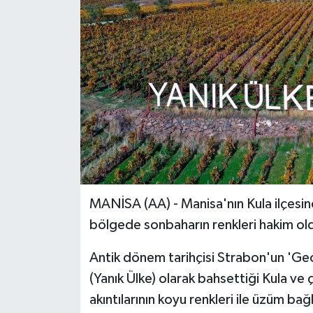
MANİSA (AA) - Manisa'nın Kula ilçesinde
bölgede sonbaharın renkleri hakim ol
Antik dönem tarihçisi Strabon'un 'Ge
(Yanık Ülke) olarak bahsettiği Kula ve 
akıntılarının koyu renkleri ile üzüm bağla