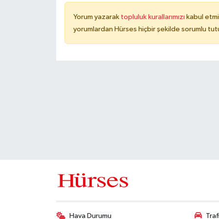
Yorum yazarak
topluluk kurallarımızı
kabul etmi
yorumlardan Hürses hiçbir şekilde sorumlu tu
Hava Durumu
Tra