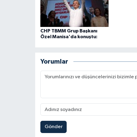
CHP TBMM Grup Başkanı
Özel Manisa'da konuştu:
Yorumlar
Gönder