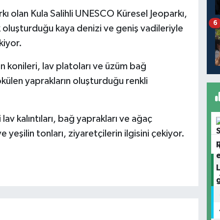
rkı olan Kula Salihli UNESCO Küresel Jeoparkı,
6
ak oluşturduğu kaya denizi ve geniş vadileriyle
kiyor.
 konileri, lav platoları ve üzüm bağ
külen yaprakların oluşturduğu renkli
lav kalıntıları, bağ yaprakları ve ağaç
eşilin tonları, ziyaretçilerin ilgisini çekiyor.