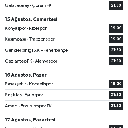
Galatasaray - Çorum FK
21:30
15 Ağustos, Cumartesi
Konyaspor - Rizespor
19:00
Kasımpaşa - Trabzonspor
19:00
Gençlerbirliği S.K. - Fenerbahçe
21:30
Gaziantep FK - Alanyaspor
21:30
16 Ağustos, Pazar
Başakşehir - Kocaelispor
19:00
Beşiktaş - Eyüpspor
21:30
Amed - Erzurumspor FK
21:30
17 Ağustos, Pazartesi