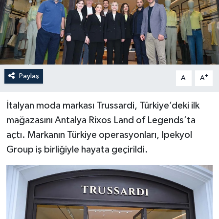
Paylaş
-
+
A
A
İtalyan moda markası Trussardi, Türkiye’deki ilk
mağazasını Antalya Rixos Land of Legends’ta
açtı. Markanın Türkiye operasyonları, Ipekyol
Group iş birliğiyle hayata geçirildi.