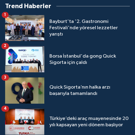
Trend Haberler
1
Bayburt'ta '2. Gastronomi
Festivali'nde yöresel lezzetler
yarıştı
2
Borsa İstanbul'da gong Quick
Sigorta için çaldı
3
Quick Sigorta’nın halka arzı
başarıyla tamamlandı
4
Türkiye’deki araç muayenesinde 20
yılı kapsayan yeni dönem başlıyor