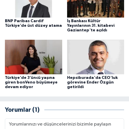
BNP Paribas Cardif
İş Bankası Kültür
Türkiye’de üst düzey atama
Yayınlarının 31. kitabevi
Gaziantep'te açıldı
Türkiye’de 3’üncü yaşına
Hepsiburada'da CEO'luk
giren bonVeno büyümeye
görevine Ender Özgün
devam ediyor
getirildi
Yorumlar (1)