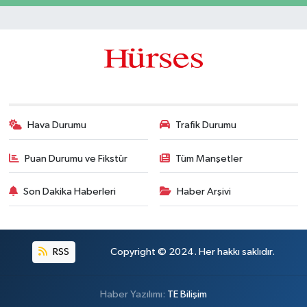
Hava Durumu
Trafik Durumu
Puan Durumu ve Fikstür
Tüm Manşetler
Son Dakika Haberleri
Haber Arşivi
RSS
Copyright © 2024. Her hakkı saklıdır.
Haber Yazılımı:
TE Bilişim