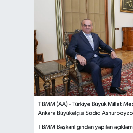
TBMM (AA) - Türkiye Büyük Millet Mecl
Ankara Büyükelçisi Sodiq Ashurboyzod
TBMM Başkanlığından yapılan açıklam