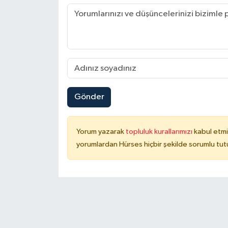
Gönder
Yorum yazarak
topluluk kurallarımızı
kabul etmi
yorumlardan Hürses hiçbir şekilde sorumlu tu