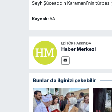
Şeyh Şüceaddin Karamani'nin türbesi y
Kaynak:
AA
EDITÖR HAKKINDA
Haber Merkezi
Bunlar da ilginizi çekebilir