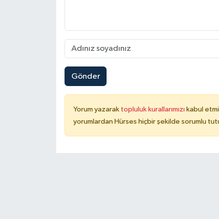
Gönder
Yorum yazarak
topluluk kurallarımızı
kabul etmi
yorumlardan Hürses hiçbir şekilde sorumlu tu