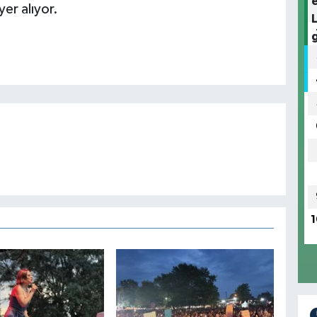
er alıyor.
1