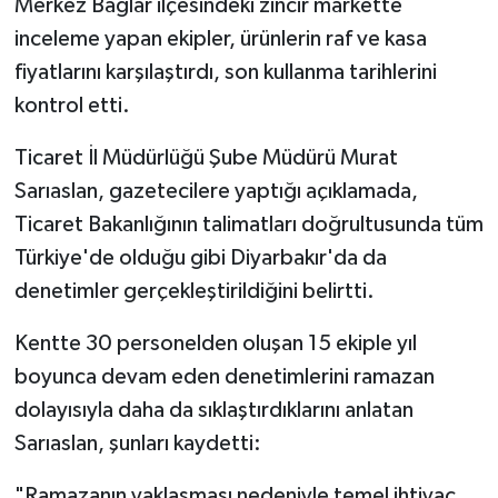
Merkez Bağlar ilçesindeki zincir markette
inceleme yapan ekipler, ürünlerin raf ve kasa
fiyatlarını karşılaştırdı, son kullanma tarihlerini
kontrol etti.
Ticaret İl Müdürlüğü Şube Müdürü Murat
Sarıaslan, gazetecilere yaptığı açıklamada,
Ticaret Bakanlığının talimatları doğrultusunda tüm
Türkiye'de olduğu gibi Diyarbakır'da da
denetimler gerçekleştirildiğini belirtti.
Kentte 30 personelden oluşan 15 ekiple yıl
boyunca devam eden denetimlerini ramazan
dolayısıyla daha da sıklaştırdıklarını anlatan
Sarıaslan, şunları kaydetti:
"Ramazanın yaklaşması nedeniyle temel ihtiyaç