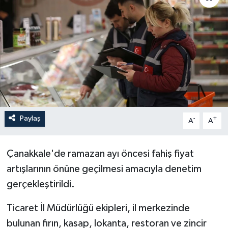
Paylaş
-
+
A
A
Çanakkale'de ramazan ayı öncesi fahiş fiyat
artışlarının önüne geçilmesi amacıyla denetim
gerçekleştirildi.
Ticaret İl Müdürlüğü ekipleri, il merkezinde
bulunan fırın, kasap, lokanta, restoran ve zincir