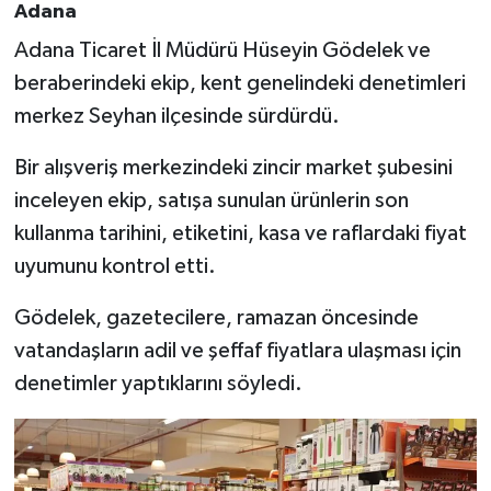
Adana
Adana Ticaret İl Müdürü Hüseyin Gödelek ve
beraberindeki ekip, kent genelindeki denetimleri
merkez Seyhan ilçesinde sürdürdü.
Bir alışveriş merkezindeki zincir market şubesini
inceleyen ekip, satışa sunulan ürünlerin son
kullanma tarihini, etiketini, kasa ve raflardaki fiyat
uyumunu kontrol etti.
Gödelek, gazetecilere, ramazan öncesinde
vatandaşların adil ve şeffaf fiyatlara ulaşması için
denetimler yaptıklarını söyledi.