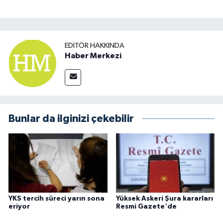
EDITÖR HAKKINDA
Haber Merkezi
Bunlar da ilginizi çekebilir
YKS tercih süreci yarın sona
Yüksek Askeri Şura kararları
eriyor
Resmi Gazete'de