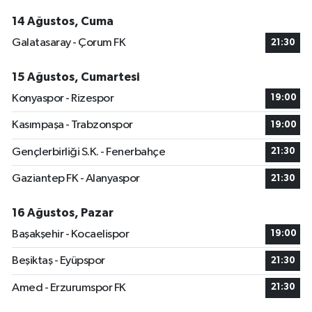
14 Ağustos, Cuma
Galatasaray - Çorum FK
21:30
15 Ağustos, Cumartesi
Konyaspor - Rizespor
19:00
Kasımpaşa - Trabzonspor
19:00
Gençlerbirliği S.K. - Fenerbahçe
21:30
Gaziantep FK - Alanyaspor
21:30
16 Ağustos, Pazar
Başakşehir - Kocaelispor
19:00
Beşiktaş - Eyüpspor
21:30
Amed - Erzurumspor FK
21:30