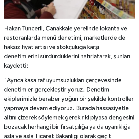
Hakan Tuncerli, Çanakkale yerelinde lokanta ve
restoranlarda menü denetimi, marketlerde de
haksız fiyat artışı ve stokçuluğa karşı
denetimlerini sürdürdüklerini hatırlatarak, şunları
kaydetti:
"Ayrıca kasa raf uyumsuzlukları çerçevesinde
denetimler gerçekleştiriyoruz. Denetim
ekiplerimizle beraber yoğun bir şekilde kontroller
yapmaya devam ediyoruz. Burada hassasiyetle
altını çizerek söylemek gerekir ki piyasa dengesini
bozacak herhangi bir fırsatçılığa ya da uyanıklığa
asla ve asla Ticaret Bakanlığı olarak geçit