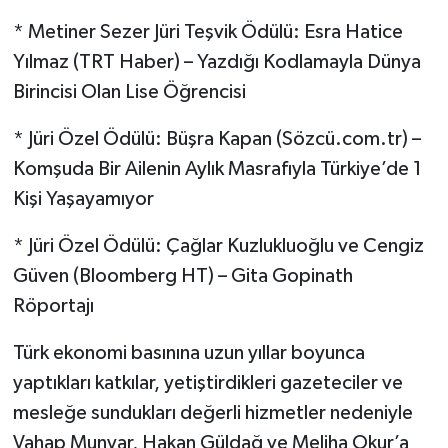
* Metiner Sezer Jüri Teşvik Ödülü: Esra Hatice
Yılmaz (TRT Haber) – Yazdığı Kodlamayla Dünya
Birincisi Olan Lise Öğrencisi
* Jüri Özel Ödülü: Büşra Kapan (Sözcü.com.tr) –
Komşuda Bir Ailenin Aylık Masrafıyla Türkiye’de 1
Kişi Yaşayamıyor
* Jüri Özel Ödülü: Çağlar Kuzlukluoğlu ve Cengiz
Güven (Bloomberg HT) – Gita Gopinath
Röportajı
Türk ekonomi basınına uzun yıllar boyunca
yaptıkları katkılar, yetiştirdikleri gazeteciler ve
mesleğe sundukları değerli hizmetler nedeniyle
Vahap Munyar, Hakan Güldağ ve Meliha Okur’a