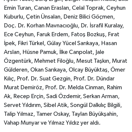
Emin Turan, Canan Eraslan, Celal Toprak, Ceyhun
Kuburlu, Çetin Ünsalan, Deniz Bilici Göçmen,
Doç. Dr. Korhan Mavnacıoğlu, Dr. İsrafil Kuralay,
Ece Ceyhun, Faruk Erdem, Fatoş Bozkuş, Fırat
İpek, Fikri Türkel, Gülay Yücel Sarıkaya, Hasan
Arslan, Hüsne Pamuk, İlke Canpolat, Jale
Özgentürk, Mehmet Filoğlu, Mesut Taşkın, Murat
Gülderen, Okan Sarıkaya, Olcay Büyüktaş, Ömer
Kılıç, Prof. Dr. Suat Gezgin, Prof. Dr. Dündar
Murat Demiröz, Prof. Dr. Melda Cinman, Rahim
Ak, Recep Erçin, Sadi Özdemir, Serkan Arman,
Servet Yıldırım, Sibel Atik, Songül Dalkılıç Bilgili,
Talip Yılmaz, Tamer Oskay, Taylan Büyükşahin,
Vahap Munyar ve Yılmaz Yıldız yer aldı.