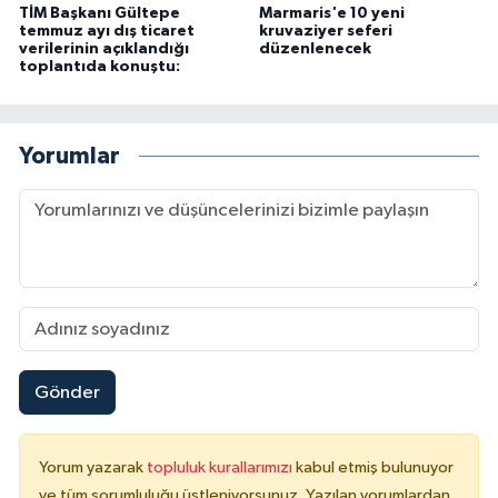
TİM Başkanı Gültepe
Marmaris'e 10 yeni
temmuz ayı dış ticaret
kruvaziyer seferi
verilerinin açıklandığı
düzenlenecek
toplantıda konuştu:
Yorumlar
Gönder
Yorum yazarak
topluluk kurallarımızı
kabul etmiş bulunuyor
ve tüm sorumluluğu üstleniyorsunuz. Yazılan yorumlardan