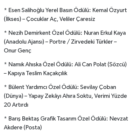
* Esen Salihoğlu Yerel Basın Ödülü: Kemal Özyurt
(İlkses) – Çocuklar Aç, Veliler Çaresiz
* Nezih Demirkent Özel Ödülü: Nuran Erkul Kaya
(Anadolu Ajansı) – Portre / Zirvedeki Türkler –
Onur Genç
* Namık Ahıska Özel Ödülü: Ali Can Polat (Sözcü)
– Kapıya Teslim Kaçakçılık
* Bülent Yardımcı Özel Ödülü: Sevilay Çoban
(Dünya) – Yapay Zekâyı Ahıra Soktu, Verimi Yüzde
20 Artırdı
* Barış Bektaş Grafik Tasarım Özel Ödülü: Nevzat
Akdere (Posta)