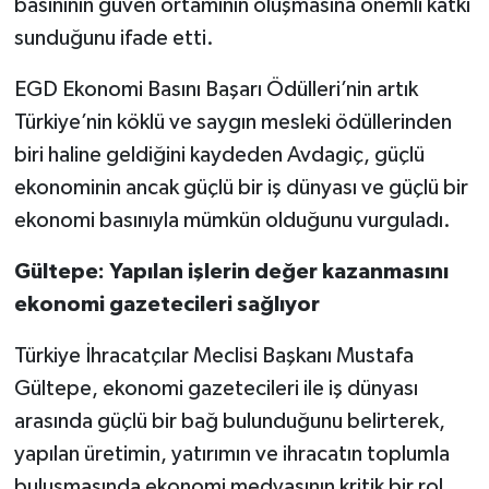
basınının güven ortamının oluşmasına önemli katkı
sunduğunu ifade etti.
EGD Ekonomi Basını Başarı Ödülleri’nin artık
Türkiye’nin köklü ve saygın mesleki ödüllerinden
biri haline geldiğini kaydeden Avdagiç, güçlü
ekonominin ancak güçlü bir iş dünyası ve güçlü bir
ekonomi basınıyla mümkün olduğunu vurguladı.
Gültepe: Yapılan işlerin değer kazanmasını
ekonomi gazetecileri sağlıyor
Türkiye İhracatçılar Meclisi Başkanı Mustafa
Gültepe, ekonomi gazetecileri ile iş dünyası
arasında güçlü bir bağ bulunduğunu belirterek,
yapılan üretimin, yatırımın ve ihracatın toplumla
buluşmasında ekonomi medyasının kritik bir rol