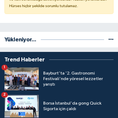
Hürses hiçbir şekilde sorumlu tutulamaz.
Yükleniyor...
Trend Haberler
1
Bayburt'ta '2. Gastronomi
Festivali'nde yöresel lezzetler
yarıştı
2
Borsa İstanbul'da gong Quick
Sigorta için çaldı