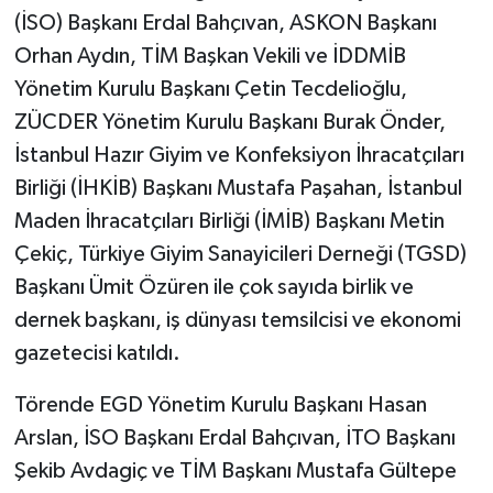
(İSO) Başkanı Erdal Bahçıvan, ASKON Başkanı
Orhan Aydın, TİM Başkan Vekili ve İDDMİB
Yönetim Kurulu Başkanı Çetin Tecdelioğlu,
ZÜCDER Yönetim Kurulu Başkanı Burak Önder,
İstanbul Hazır Giyim ve Konfeksiyon İhracatçıları
Birliği (İHKİB) Başkanı Mustafa Paşahan, İstanbul
Maden İhracatçıları Birliği (İMİB) Başkanı Metin
Çekiç, Türkiye Giyim Sanayicileri Derneği (TGSD)
Başkanı Ümit Özüren ile çok sayıda birlik ve
dernek başkanı, iş dünyası temsilcisi ve ekonomi
gazetecisi katıldı.
Törende EGD Yönetim Kurulu Başkanı Hasan
Arslan, İSO Başkanı Erdal Bahçıvan, İTO Başkanı
Şekib Avdagiç ve TİM Başkanı Mustafa Gültepe