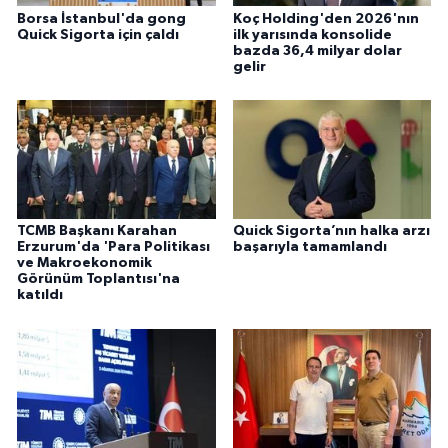
Borsa İstanbul'da gong
Koç Holding'den 2026'nın
Quick Sigorta için çaldı
ilk yarısında konsolide
bazda 36,4 milyar dolar
gelir
TCMB Başkanı Karahan
Quick Sigorta’nın halka arzı
Erzurum'da 'Para Politikası
başarıyla tamamlandı
ve Makroekonomik
Görünüm Toplantısı'na
katıldı