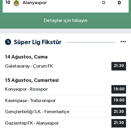
10
Alanyaspor
0
0
Detaylar için tıklayın
Süper Lig Fikstür
14 Ağustos, Cuma
Galatasaray - Çorum FK
21:30
15 Ağustos, Cumartesi
Konyaspor - Rizespor
19:00
Kasımpaşa - Trabzonspor
19:00
Gençlerbirliği S.K. - Fenerbahçe
21:30
Gaziantep FK - Alanyaspor
21:30