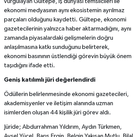
vurgulayan Gültepe, iş dünyası temsilcileri ile
ekonomi medyasının aynı ekosistemin ayrılmaz
parçaları olduğunu kaydetti. Gültepe, ekonomi
gazetecilerinin yalnızca haber aktarmadığını, aynı
zamanda piyasalardaki gelişmelerin doğru
anlaşılmasına katkı sunduğunu belirterek,
ekonomi basınının üstlendiği görevin büyük önem
taşıdığını ifade etti.
Geniş katılımlı jüri değerlendirdi
Ödüllerin belirlenmesinde ekonomi gazetecileri,
akademisyenler ve iletişim alanında uzman
isimlerden oluşan 44 kişilik jüri görev aldı.
Jüride; Abdurrahman Yıldırım, Aydın Türkmen,
Aysel Yücel, Barış Ergin, Belgin Yakışan Mutlu, Bilal