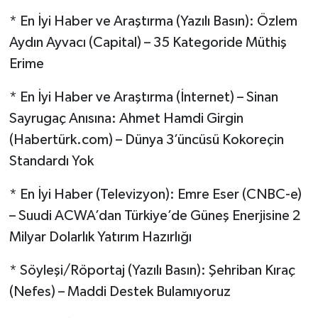
* En İyi Haber ve Araştırma (Yazılı Basın): Özlem
Aydın Ayvacı (Capital) – 35 Kategoride Müthiş
Erime
* En İyi Haber ve Araştırma (İnternet) – Sinan
Sayrugaç Anısına: Ahmet Hamdi Girgin
(Habertürk.com) – Dünya 3’üncüsü Kokoreçin
Standardı Yok
* En İyi Haber (Televizyon): Emre Eser (CNBC-e)
– Suudi ACWA’dan Türkiye’de Güneş Enerjisine 2
Milyar Dolarlık Yatırım Hazırlığı
* Söyleşi/Röportaj (Yazılı Basın): Şehriban Kıraç
(Nefes) – Maddi Destek Bulamıyoruz