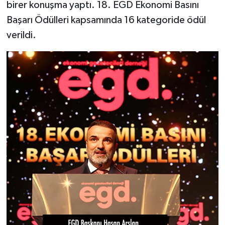
birer konuşma yaptı. 18. EGD Ekonomi Basını
Başarı Ödülleri kapsamında 16 kategoride ödül
verildi.