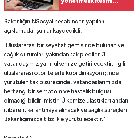
yönetmelik Resmi
Gazete'de
Bakanlığın NSosyal hesabından yapılan
açıklamada, şunlar kaydedildi:
'Uluslararası bir seyahat gemisinde bulunan ve
sağlık durumları yakından takip edilen 3
vatandaşımız yarın ülkemize getirilecektir. İlgili
uluslararası otoritelerle koordinasyon içinde
yürütülen takip sürecinde, vatandaşlarımızda
herhangi bir semptom ve hastalık bulgusu
olmadığı bildirilmiştir. Ülkemize ulaştıkları andan
itibaren, karantinaya alınacak ve sağlık süreçleri
Bakanlığımızca titizlikle yürütülecektir.'