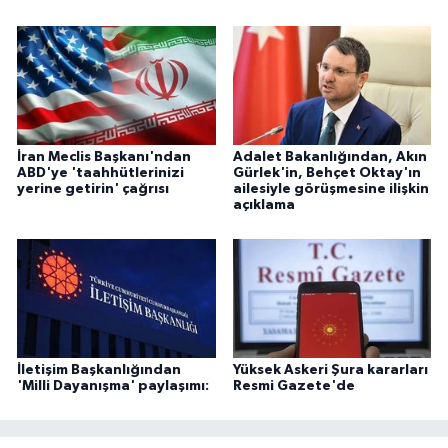
İran Meclis Başkanı'ndan
Adalet Bakanlığından, Akın
ABD'ye 'taahhütlerinizi
Gürlek'in, Behçet Oktay'ın
yerine getirin' çağrısı
ailesiyle görüşmesine ilişkin
açıklama
İletişim Başkanlığından
Yüksek Askeri Şura kararları
'Milli Dayanışma' paylaşımı:
Resmi Gazete'de