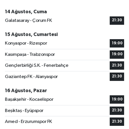
14 Ağustos, Cuma
Galatasaray - Çorum FK
21:30
15 Ağustos, Cumartesi
Konyaspor - Rizespor
19:00
Kasımpaşa - Trabzonspor
19:00
Gençlerbirliği S.K. - Fenerbahçe
21:30
Gaziantep FK - Alanyaspor
21:30
16 Ağustos, Pazar
Başakşehir - Kocaelispor
19:00
Beşiktaş - Eyüpspor
21:30
Amed - Erzurumspor FK
21:30