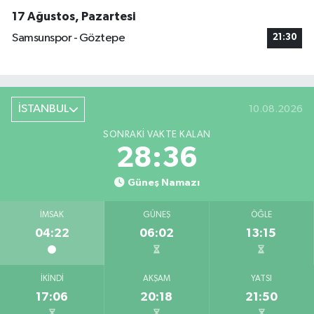
17 Ağustos, Pazartesi
Samsunspor - Göztepe
21:30
İSTANBUL
10.08.2026
SONRAKI VAKTE KALAN
28:35
Güneş Namazı
İMSAK
GÜNEŞ
ÖĞLE
04:22
06:02
13:15
İKINDI
AKŞAM
YATSI
17:06
20:18
21:50