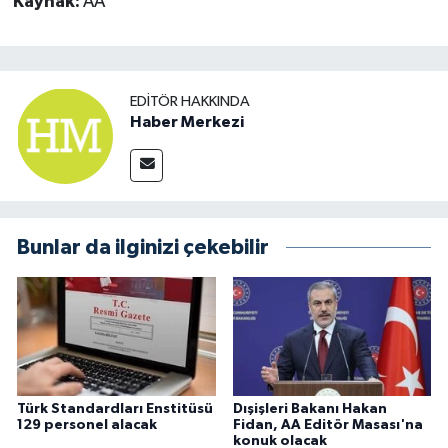
Kaynak:
AA
EDITÖR HAKKINDA
Haber Merkezi
Bunlar da ilginizi çekebilir
Türk Standardları Enstitüsü
Dışişleri Bakanı Hakan
129 personel alacak
Fidan, AA Editör Masası'na
konuk olacak