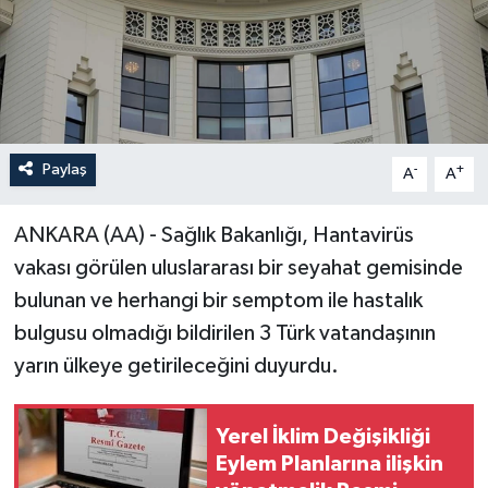
Paylaş
-
+
A
A
ANKARA (AA) - Sağlık Bakanlığı, Hantavirüs
vakası görülen uluslararası bir seyahat gemisinde
bulunan ve herhangi bir semptom ile hastalık
bulgusu olmadığı bildirilen 3 Türk vatandaşının
yarın ülkeye getirileceğini duyurdu.
Yerel İklim Değişikliği
Eylem Planlarına ilişkin