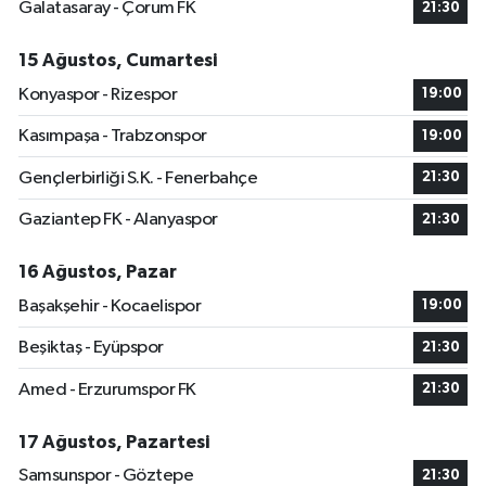
Galatasaray - Çorum FK
21:30
15 Ağustos, Cumartesi
Konyaspor - Rizespor
19:00
Kasımpaşa - Trabzonspor
19:00
Gençlerbirliği S.K. - Fenerbahçe
21:30
Gaziantep FK - Alanyaspor
21:30
16 Ağustos, Pazar
Başakşehir - Kocaelispor
19:00
Beşiktaş - Eyüpspor
21:30
Amed - Erzurumspor FK
21:30
17 Ağustos, Pazartesi
Samsunspor - Göztepe
21:30