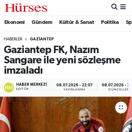
Ekonomi
Gündem
Kültür & Sanat
Politika
Sp
Ekonomi
Hava Durumu
Gündem
Trafik Durumu
HABERLER
GAZIANTEP
Gaziantep FK, Nazım
Kültür & Sanat
Süper Lig Puan Durumu ve Fikstür
Sangare ile yeni sözleşme
Politika
Tüm Manşetler
imzaladı
Spor
Son Dakika Haberleri
HABER MERKEZI
08.07.2026 - 22:07
08.07.2026 - 2
EDITÖR
YAYINLANMA
GÜNCELLEM
Turizm
Haber Arşivi