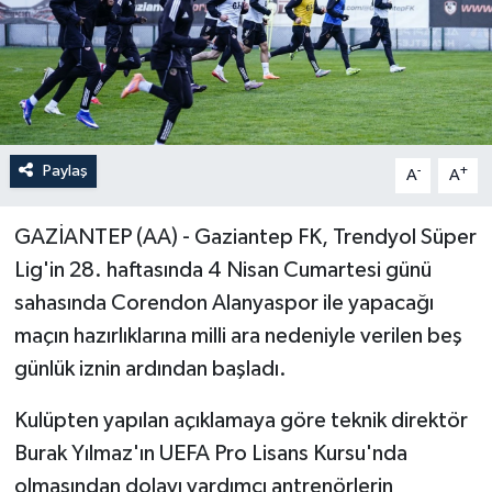
Paylaş
-
+
A
A
GAZİANTEP (AA) - Gaziantep FK, Trendyol Süper
Lig'in 28. haftasında 4 Nisan Cumartesi günü
sahasında Corendon Alanyaspor ile yapacağı
maçın hazırlıklarına milli ara nedeniyle verilen beş
günlük iznin ardından başladı.
Kulüpten yapılan açıklamaya göre teknik direktör
Burak Yılmaz'ın UEFA Pro Lisans Kursu'nda
olmasından dolayı yardımcı antrenörlerin