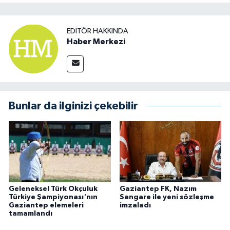
EDITÖR HAKKINDA
Haber Merkezi
Bunlar da ilginizi çekebilir
Geleneksel Türk Okçuluk
Gaziantep FK, Nazım
Türkiye Şampiyonası'nın
Sangare ile yeni sözleşme
Gaziantep elemeleri
imzaladı
tamamlandı