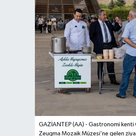
GAZİANTEP (AA) - Gastronomi kenti G
Zeugma Mozaik Müzesi'ne gelen ziyare