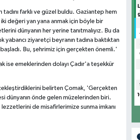
ın tadını farklı ve güzel buldu. Gaziantep hem
ki değeri yan yana anmak için böyle bir
zetlerini dünyanın her yerine tanıtmalıyız. Bu da
çok yabancı ziyaretçi beyranın tadına baktıktan
aşladı. Bu, şehrimiz için gerçekten önemli.'
ise emeklerinden dolayı Çadır'a teşekkür
çekleştirdiklerini belirten Çomak, 'Gerçekten
1
i dünyanın önde gelen müzelerinden biri.
 lezzetlerini de misafirlerimize sunma imkanı