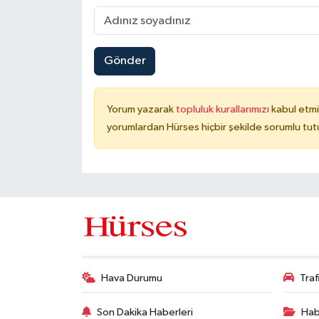
Gönder
Yorum yazarak
topluluk kurallarımızı
kabul etmi
yorumlardan Hürses hiçbir şekilde sorumlu tu
Hava Durumu
Tra
Son Dakika Haberleri
Hab