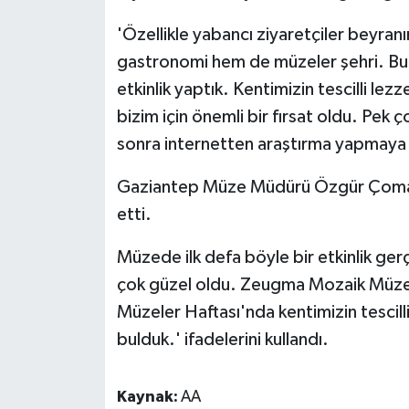
'Özellikle yabancı ziyaretçiler beyran
gastronomi hem de müzeler şehri. Bu i
etkinlik yaptık. Kentimizin tescilli lez
bizim için önemli bir fırsat oldu. Pek 
sonra internetten araştırma yapmaya b
Gaziantep Müze Müdürü Özgür Çomak 
etti.
Müzede ilk defa böyle bir etkinlik ger
çok güzel oldu. Zeugma Mozaik Müzes
Müzeler Haftası'nda kentimizin tescilli
bulduk.' ifadelerini kullandı.
Kaynak:
AA