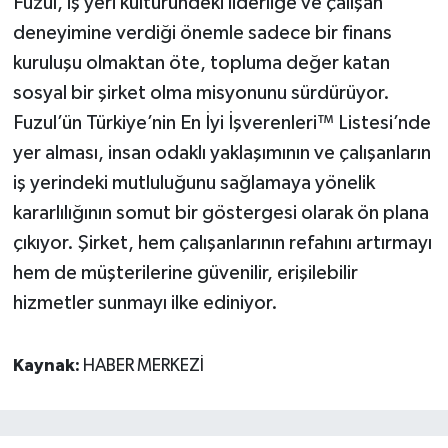
Fuzul, iş yeri kültüründeki liderliğe ve çalışan
deneyimine verdiği önemle sadece bir finans
kuruluşu olmaktan öte, topluma değer katan
sosyal bir şirket olma misyonunu sürdürüyor.
Fuzul’ün Türkiye’nin En İyi İşverenleri™ Listesi’nde
yer alması, insan odaklı yaklaşımının ve çalışanların
iş yerindeki mutluluğunu sağlamaya yönelik
kararlılığının somut bir göstergesi olarak ön plana
çıkıyor. Şirket, hem çalışanlarının refahını artırmayı
hem de müşterilerine güvenilir, erişilebilir
hizmetler sunmayı ilke ediniyor.
Kaynak:
HABER MERKEZİ