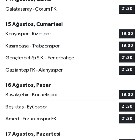
Galatasaray - Çorum FK
21:30
15 Ağustos, Cumartesi
Konyaspor - Rizespor
19:00
Kasımpaşa - Trabzonspor
19:00
Gençlerbirliği S.K. - Fenerbahçe
21:30
Gaziantep FK - Alanyaspor
21:30
16 Ağustos, Pazar
Başakşehir - Kocaelispor
19:00
Beşiktaş - Eyüpspor
21:30
Amed - Erzurumspor FK
21:30
17 Ağustos, Pazartesi