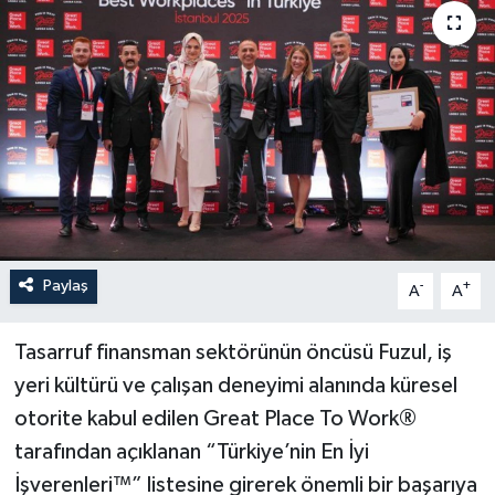
Paylaş
-
+
A
A
Tasarruf finansman sektörünün öncüsü Fuzul, iş
yeri kültürü ve çalışan deneyimi alanında küresel
otorite kabul edilen Great Place To Work®
tarafından açıklanan “Türkiye’nin En İyi
İşverenleri™” listesine girerek önemli bir başarıya