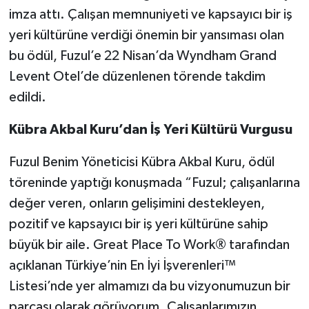
imza attı. Çalışan memnuniyeti ve kapsayıcı bir iş
yeri kültürüne verdiği önemin bir yansıması olan
bu ödül, Fuzul’e 22 Nisan’da Wyndham Grand
Levent Otel’de düzenlenen törende takdim
edildi.
Kübra Akbal Kuru’dan İş Yeri Kültürü Vurgusu
Fuzul Benim Yöneticisi Kübra Akbal Kuru, ödül
töreninde yaptığı konuşmada “Fuzul; çalışanlarına
değer veren, onların gelişimini destekleyen,
pozitif ve kapsayıcı bir iş yeri kültürüne sahip
büyük bir aile. Great Place To Work® tarafından
açıklanan Türkiye’nin En İyi İşverenleri™
Listesi’nde yer almamızı da bu vizyonumuzun bir
parçası olarak görüyorum. Çalışanlarımızın