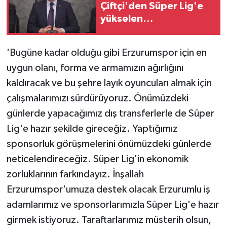
Çiftçi'den Süper Lig'e
yükselen
Erzurumspor'a ziyaret:
'Bugüne kadar olduğu gibi Erzurumspor için en
uygun olanı, forma ve armamızın ağırlığını
kaldıracak ve bu şehre layık oyuncuları almak için
çalışmalarımızı sürdürüyoruz. Önümüzdeki
günlerde yapacağımız dış transferlerle de Süper
Lig'e hazır şekilde gireceğiz. Yaptığımız
sponsorluk görüşmelerini önümüzdeki günlerde
neticelendireceğiz. Süper Lig'in ekonomik
zorluklarının farkındayız. İnşallah
Erzurumspor'umuza destek olacak Erzurumlu iş
adamlarımız ve sponsorlarımızla Süper Lig'e hazır
girmek istiyoruz. Taraftarlarımız müsterih olsun,