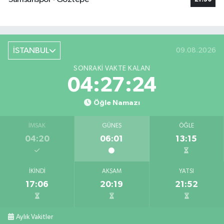
İSTANBUL
09.08.2026
SONRAKI VAKTE KALAN
04:27:24
Öğle Namazı
İMSAK
GÜNEŞ
ÖĞLE
04:20
06:01
13:15
İKINDI
AKŞAM
YATSI
17:06
20:19
21:52
Aylık Vakitler