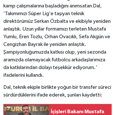
kamp çalışmalarına başladığını anımsatan Dal,
'Takımımızı Süper Lig'e taşıyan teknik
direktörümüz Serkan Özbalta ve ekibiyle yeniden
anlaştık. Uzun yıllar formamızı terleten Mustafa
Yumlu, Eren Tozlu, Orhan Ovacıklı, Sefa Akgün ve
Cengizhan Bayrak ile yeniden anlaştık.
Şampiyonluğumuzda katkısı olup, yeni sezonda
aramızda olamayacak futbolcu arkadaşlarımıza
da katkılarından dolayı teşekkür ediyorum.'
ifadelerini kullandı.
Dal, teknik ekiple birlikte yoğun bir transfer süreci
sürdürdüklerini ifade ederek, şunları kaydetti:
İçişleri Bakanı Mustafa