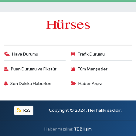
Hava Durumu
Trafik Durumu
Puan Durumu ve Fikstür
Tüm Manşetler
Son Dakika Haberleri
Haber Arşivi
RSS
Copyright © 2024. Her hakkı saklıdır.
Haber Yazılımı:
TE Bilişim