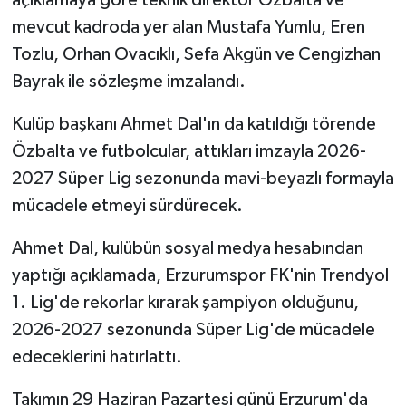
mevcut kadroda yer alan Mustafa Yumlu, Eren
Tozlu, Orhan Ovacıklı, Sefa Akgün ve Cengizhan
Bayrak ile sözleşme imzalandı.
Kulüp başkanı Ahmet Dal'ın da katıldığı törende
Özbalta ve futbolcular, attıkları imzayla 2026-
2027 Süper Lig sezonunda mavi-beyazlı formayla
mücadele etmeyi sürdürecek.
Ahmet Dal, kulübün sosyal medya hesabından
yaptığı açıklamada, Erzurumspor FK'nin Trendyol
1. Lig'de rekorlar kırarak şampiyon olduğunu,
2026-2027 sezonunda Süper Lig'de mücadele
edeceklerini hatırlattı.
Takımın 29 Haziran Pazartesi günü Erzurum'da