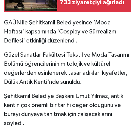
733 ziyaretçiyi ağırladı
GAÜN ile Şehitkamil Belediyesince 'Moda
Haftası' kapsamında 'Cosplay ve Sürrealizm
Defilesi' etkinliği düzenlendi.
Güzel Sanatlar Fakültesi Tekstil ve Moda Tasarımı
Bölümü öğrencilerinin mitolojik ve kültürel
değerlerden esinlenerek tasarladıkları kıyafetler,
Dülük Antik Kenti'nde sunuldu.
Şehitkamil Belediye Başkanı Umut Yılmaz, antik
kentin çok önemli bir tarihi değer olduğunu ve
burayı dünyaya tanıtmak için çalışacaklarını
söyledi.