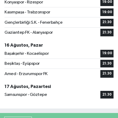
Konyaspor - Rizespor
19:00
Kasımpaşa - Trabzonspor
19:00
Gençlerbirliği S.K. - Fenerbahçe
21:30
Gaziantep FK - Alanyaspor
21:30
16 Ağustos, Pazar
Başakşehir - Kocaelispor
19:00
Beşiktaş - Eyüpspor
21:30
Amed - Erzurumspor FK
21:30
17 Ağustos, Pazartesi
Samsunspor - Göztepe
21:30