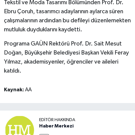
Tekstil ve Moda Tasarımı Bölümünden Prof. Dr.
Ebru Çoruh, tasarımcı adaylarının aylarca süren
çalışmalarının ardından bu defileyi düzenlemekten
mutluluk duyduklarını kaydetti.
Programa GAÜN Rektörü Prof. Dr. Sait Mesut
Doğan, Büyükşehir Belediyesi Başkan Vekili Feray
Yılmaz, akademisyenler, öğrenciler ve aileleri
katıldı.
Kaynak:
AA
EDITÖR HAKKINDA
Haber Merkezi