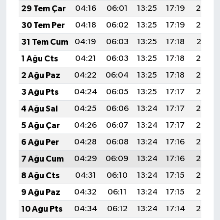
29 Tem Çar
04:16
06:01
13:25
17:19
20:39
30 Tem Per
04:18
06:02
13:25
17:19
20:38
31 Tem Cum
04:19
06:03
13:25
17:18
20:37
1 Ağu Cts
04:21
06:03
13:25
17:18
20:36
2 Ağu Paz
04:22
06:04
13:25
17:18
20:35
3 Ağu Pts
04:24
06:05
13:25
17:17
20:34
4 Ağu Sal
04:25
06:06
13:24
17:17
20:33
5 Ağu Çar
04:26
06:07
13:24
17:17
20:32
6 Ağu Per
04:28
06:08
13:24
17:16
20:30
7 Ağu Cum
04:29
06:09
13:24
17:16
20:29
8 Ağu Cts
04:31
06:10
13:24
17:15
20:28
9 Ağu Paz
04:32
06:11
13:24
17:15
20:27
10 Ağu Pts
04:34
06:12
13:24
17:14
20:26