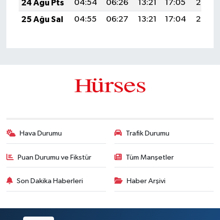
24 Ağu Pts
04:54
06:26
13:21
17:05
20:06
25 Ağu Sal
04:55
06:27
13:21
17:04
20:05
Hava Durumu
Trafik Durumu
Puan Durumu ve Fikstür
Tüm Manşetler
Son Dakika Haberleri
Haber Arşivi