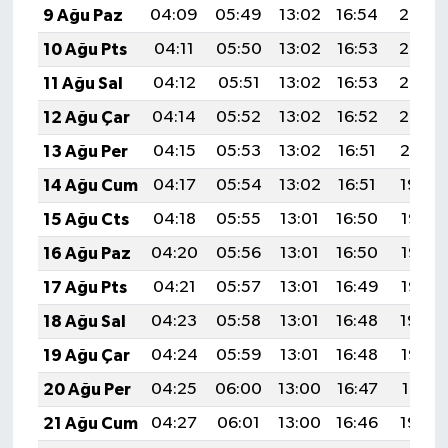
9 Ağu Paz
04:09
05:49
13:02
16:54
20:06
10 Ağu Pts
04:11
05:50
13:02
16:53
20:05
11 Ağu Sal
04:12
05:51
13:02
16:53
20:03
12 Ağu Çar
04:14
05:52
13:02
16:52
20:02
13 Ağu Per
04:15
05:53
13:02
16:51
20:01
14 Ağu Cum
04:17
05:54
13:02
16:51
19:59
15 Ağu Cts
04:18
05:55
13:01
16:50
19:58
16 Ağu Paz
04:20
05:56
13:01
16:50
19:57
17 Ağu Pts
04:21
05:57
13:01
16:49
19:55
18 Ağu Sal
04:23
05:58
13:01
16:48
19:54
19 Ağu Çar
04:24
05:59
13:01
16:48
19:52
20 Ağu Per
04:25
06:00
13:00
16:47
19:51
21 Ağu Cum
04:27
06:01
13:00
16:46
19:49