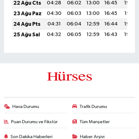
22 Ağu Cts
04:28
06:02
13:00
16:45
19:48
23 Ağu Paz
04:30
06:03
13:00
16:45
19:47
24 Ağu Pts
04:31
06:04
12:59
16:44
19:45
25 Ağu Sal
04:32
06:05
12:59
16:43
19:43
Hava Durumu
Trafik Durumu
Puan Durumu ve Fikstür
Tüm Manşetler
Son Dakika Haberleri
Haber Arşivi