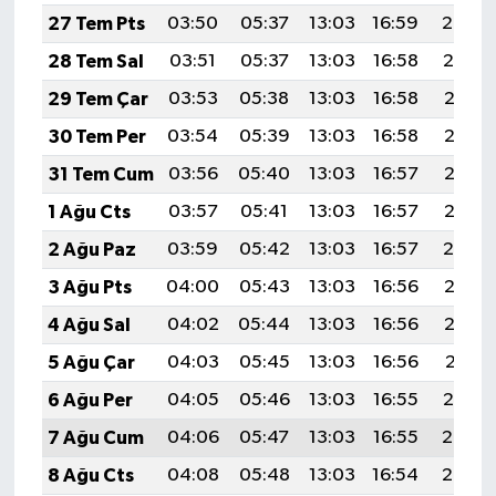
27 Tem Pts
03:50
05:37
13:03
16:59
20:20
28 Tem Sal
03:51
05:37
13:03
16:58
20:19
29 Tem Çar
03:53
05:38
13:03
16:58
20:18
30 Tem Per
03:54
05:39
13:03
16:58
20:17
31 Tem Cum
03:56
05:40
13:03
16:57
20:16
1 Ağu Cts
03:57
05:41
13:03
16:57
20:15
2 Ağu Paz
03:59
05:42
13:03
16:57
20:14
3 Ağu Pts
04:00
05:43
13:03
16:56
20:13
4 Ağu Sal
04:02
05:44
13:03
16:56
20:12
5 Ağu Çar
04:03
05:45
13:03
16:56
20:11
6 Ağu Per
04:05
05:46
13:03
16:55
20:10
7 Ağu Cum
04:06
05:47
13:03
16:55
20:08
8 Ağu Cts
04:08
05:48
13:03
16:54
20:07