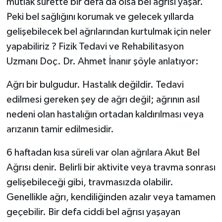
mutlak surette bir defa da olsa bel ağrısı yaşar.
Peki bel sağlığını korumak ve gelecek yıllarda
gelişebilecek bel ağrılarından kurtulmak için neler
yapabiliriz ? Fizik Tedavi ve Rehabilitasyon
Uzmanı Doç. Dr. Ahmet İnanır şöyle anlatıyor:
Ağrı bir bulgudur. Hastalık değildir. Tedavi
edilmesi gereken şey de ağrı değil; ağrının asıl
nedeni olan hastalığın ortadan kaldırılması veya
arızanın tamir edilmesidir.
6 haftadan kısa süreli var olan ağrılara Akut Bel
Ağrısı denir. Belirli bir aktivite veya travma sonrası
gelişebileceği gibi, travmasızda olabilir.
Genellikle ağrı, kendiliğinden azalır veya tamamen
geçebilir. Bir defa ciddi bel ağrısı yaşayan