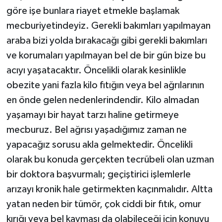
göre işe bunlara riayet etmekle başlamak
mecburiyetindeyiz. Gerekli bakımları yapılmayan
araba bizi yolda bırakacağı gibi gerekli bakımları
ve korumaları yapılmayan bel de bir gün bize bu
acıyı yaşatacaktır. Öncelikli olarak kesinlikle
obezite yani fazla kilo fıtığın veya bel ağrılarının
en önde gelen nedenlerindendir. Kilo almadan
yaşamayı bir hayat tarzı haline getirmeye
mecburuz. Bel ağrısı yaşadığımız zaman ne
yapacağız sorusu akla gelmektedir. Öncelikli
olarak bu konuda gerçekten tecrübeli olan uzman
bir doktora başvurmalı; geçiştirici işlemlerle
arızayı kronik hale getirmekten kaçınmalıdır. Altta
yatan neden bir tümör, çok ciddi bir fıtık, omur
kırığı veya bel kayması da olabileceği için konuyu