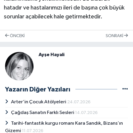
hatadır ve hastalarımızı ileri de başına çok büyük
sorunlar açabilecek hale getirmektedir.
ÖNCEKI
SONRAKI
Ayşe Hayali
Yazarın Diğer Yazıları
Arter’in Çocuk Atölyeleri
24.07.2026
Çağdaş Sanatın Farklı Sesleri
14.07.2026
Tarihi-fantastik kurgu romanı Kara Sandık, Bizans’ın
Gizemi
11.07.2026