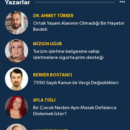
Yazarlar
DR. AHMET TÜRKER
Ortak Yaşam Alanının Olmadığı Bir Hayatın
Bedeli
MIZGIN UĞUR
Turizm işletme belgesine sahip
işletmelere sigorta prim desteği
BERKER BOSTANCI
7590 Sayılı Kanun ile Vergi Değişiklikleri
AYLA TIĞLI
Bir Çocuk Neden Aynı Masalı Defalarca
Dinlemek İster?