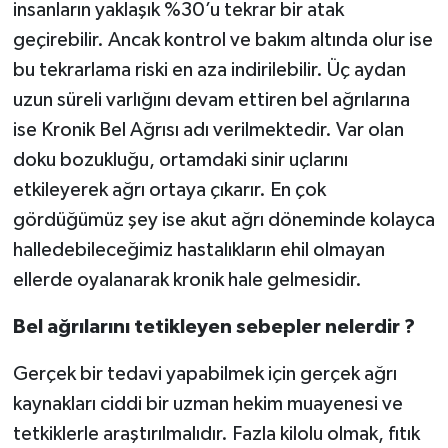
insanların yaklaşık %30’u tekrar bir atak
geçirebilir. Ancak kontrol ve bakım altında olur ise
bu tekrarlama riski en aza indirilebilir. Üç aydan
uzun süreli varlığını devam ettiren bel ağrılarına
ise Kronik Bel Ağrısı adı verilmektedir. Var olan
doku bozukluğu, ortamdaki sinir uçlarını
etkileyerek ağrı ortaya çıkarır. En çok
gördüğümüz şey ise akut ağrı döneminde kolayca
halledebileceğimiz hastalıkların ehil olmayan
ellerde oyalanarak kronik hale gelmesidir.
Bel ağrılarını tetikleyen sebepler nelerdir ?
Gerçek bir tedavi yapabilmek için gerçek ağrı
kaynakları ciddi bir uzman hekim muayenesi ve
tetkiklerle araştırılmalıdır. Fazla kilolu olmak, fıtık