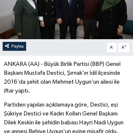
Paylaş
-
+
A
A
ANKARA (AA) - Büyük Birlik Partisi (BBP) Genel
Başkanı Mustafa Destici, Şırnak'ın İdil ilçesinde
2016'da şehit olan Mehmet Uygun'un ailesi ile
iftar yaptı.
Partiden yapılan açıklamaya göre, Destici, eşi
Şükriye Destici ve Kadın Kolları Genel Başkanı
Dilek Keskin ile şehidin babası Hayri Nadi Uygun
ve annesi Behiye Uygun'un evine misafir oldu.