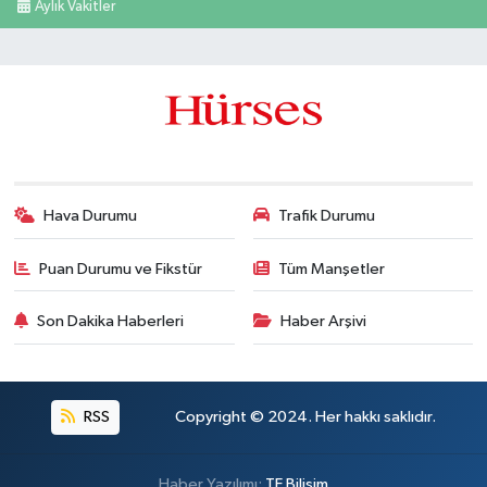
Aylık Vakitler
Hava Durumu
Trafik Durumu
Puan Durumu ve Fikstür
Tüm Manşetler
Son Dakika Haberleri
Haber Arşivi
RSS
Copyright © 2024. Her hakkı saklıdır.
Haber Yazılımı:
TE Bilişim