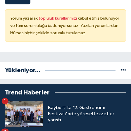
Yorum yazarak
topluluk kurallarımızı
kabul etmiş bulunuyor
ve tüm sorumluluğu üstleniyorsunuz. Yazılan yorumlardan
Hürses hiçbir şekilde sorumlu tutulamaz.
Yükleniyor...
Trend Haberler
1
Bayburt'ta '2. Gastronomi
Festivali'nde yöresel lezzetler
yarıştı