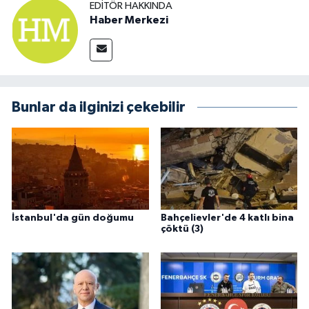
EDITÖR HAKKINDA
Haber Merkezi
Bunlar da ilginizi çekebilir
İstanbul'da gün doğumu
Bahçelievler'de 4 katlı bina
çöktü (3)