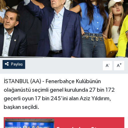
Paylaş
-
+
A
A
İSTANBUL (AA) - Fenerbahçe Kulübünün
olağanüstü seçimli genel kurulunda 27 bin 172
geçerli oyun 17 bin 245'ini alan Aziz Yıldırım,
başkan seçildi.