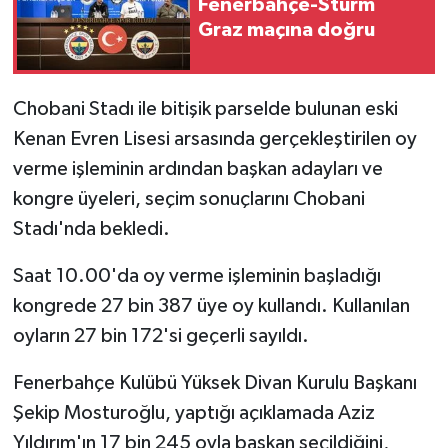
Fenerbahçe-Sturm
Graz maçına doğru
Chobani Stadı ile bitişik parselde bulunan eski
Kenan Evren Lisesi arsasında gerçekleştirilen oy
verme işleminin ardından başkan adayları ve
kongre üyeleri, seçim sonuçlarını Chobani
Stadı'nda bekledi.
Saat 10.00'da oy verme işleminin başladığı
kongrede 27 bin 387 üye oy kullandı. Kullanılan
oyların 27 bin 172'si geçerli sayıldı.
Fenerbahçe Kulübü Yüksek Divan Kurulu Başkanı
Şekip Mosturoğlu, yaptığı açıklamada Aziz
Yıldırım'ın 17 bin 245 oyla başkan seçildiğini,