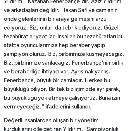
Yıldırım, "Kazanan Fenerbahçe'dir. Aziz Yıldırım
ve arkadaşları değildir. Hakan Safi ve camianın
önde gelenlerinin bir araya gelmesini arzu
ediyoruz. Biz, onları da tebrik ediyoruz. Güzel
tezahüratlar yaptılar. İnşallah bu tezahüratları bu
statta oyuncularımıza hep beraber yapıp
şampiyon oluruz. Biz, birbirimize küsmeyeceğiz.
Biz, birbirimize sarılacağız. Fenerbahçe'nin birlik
ve beraberliğe ihtiyacı var. Ayrışmak yanlış.
Fenerbahçe, büyük bir camiadır. Herkes bu
büyüklüğü biliyor. Bir tek biz içimizde ayrışarak,
bu büyüklüğü yok etmeye çalışıyoruz. Buna izin
vermeyeceğiz." ifadelerini kullandı.
Değerli insanlardan oluşan bir yönetim
kurduklarını dile getiren Yıldırım, "Şampiyonluk