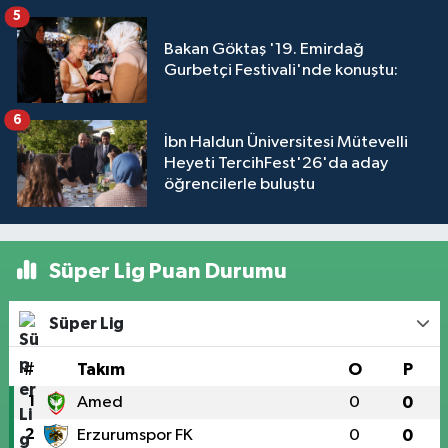
5
Bakan Göktaş '19. Emirdağ
Gurbetçi Festivali'nde konuştu:
6
İbn Haldun Üniversitesi Mütevelli
Heyeti TercihFest'26'da aday
öğrencilerle buluştu
Süper Lig Puan Durumu
Süper Lig
#
Takım
O
P
1
Amed
0
0
2
Erzurumspor FK
0
0