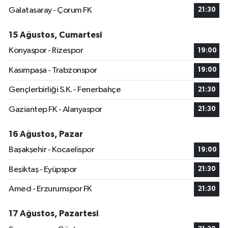
Galatasaray - Çorum FK
21:30
15 Ağustos, Cumartesi
Konyaspor - Rizespor
19:00
Kasımpaşa - Trabzonspor
19:00
Gençlerbirliği S.K. - Fenerbahçe
21:30
Gaziantep FK - Alanyaspor
21:30
16 Ağustos, Pazar
Başakşehir - Kocaelispor
19:00
Beşiktaş - Eyüpspor
21:30
Amed - Erzurumspor FK
21:30
17 Ağustos, Pazartesi