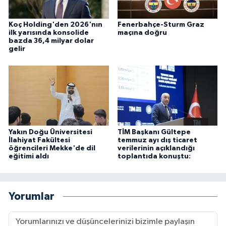
Koç Holding'den 2026'nın
Fenerbahçe-Sturm Graz
ilk yarısında konsolide
maçına doğru
bazda 36,4 milyar dolar
gelir
Yakın Doğu Üniversitesi
TİM Başkanı Gültepe
İlahiyat Fakültesi
temmuz ayı dış ticaret
öğrencileri Mekke'de dil
verilerinin açıklandığı
eğitimi aldı
toplantıda konuştu:
Yorumlar