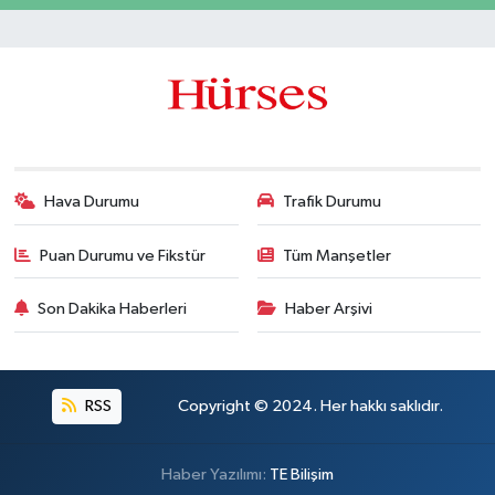
Hava Durumu
Trafik Durumu
Puan Durumu ve Fikstür
Tüm Manşetler
Son Dakika Haberleri
Haber Arşivi
RSS
Copyright © 2024. Her hakkı saklıdır.
Haber Yazılımı:
TE Bilişim