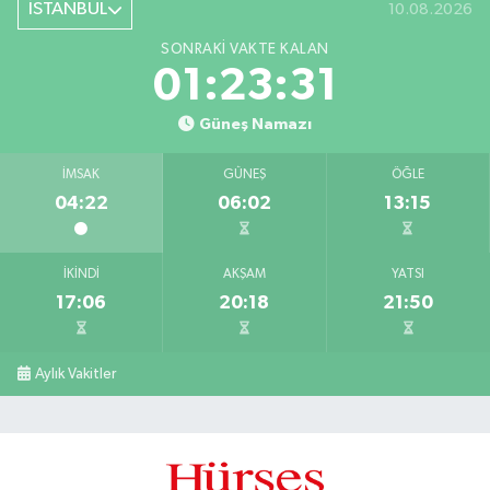
İSTANBUL
10.08.2026
SONRAKI VAKTE KALAN
01:23:30
Güneş Namazı
İMSAK
GÜNEŞ
ÖĞLE
04:22
06:02
13:15
İKINDI
AKŞAM
YATSI
17:06
20:18
21:50
Aylık Vakitler