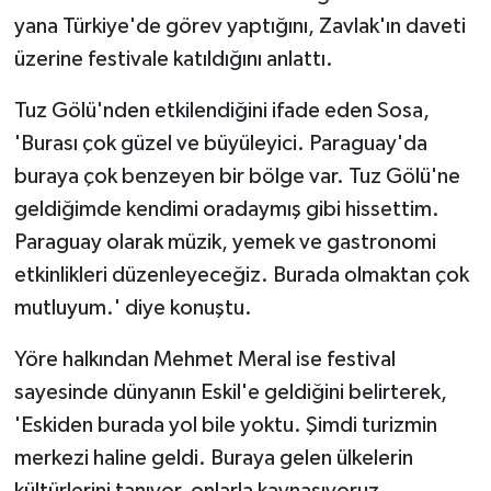
yana Türkiye'de görev yaptığını, Zavlak'ın daveti
üzerine festivale katıldığını anlattı.
Tuz Gölü'nden etkilendiğini ifade eden Sosa,
'Burası çok güzel ve büyüleyici. Paraguay'da
buraya çok benzeyen bir bölge var. Tuz Gölü'ne
geldiğimde kendimi oradaymış gibi hissettim.
Paraguay olarak müzik, yemek ve gastronomi
etkinlikleri düzenleyeceğiz. Burada olmaktan çok
mutluyum.' diye konuştu.
Yöre halkından Mehmet Meral ise festival
sayesinde dünyanın Eskil'e geldiğini belirterek,
'Eskiden burada yol bile yoktu. Şimdi turizmin
merkezi haline geldi. Buraya gelen ülkelerin
kültürlerini tanıyor, onlarla kaynaşıyoruz.