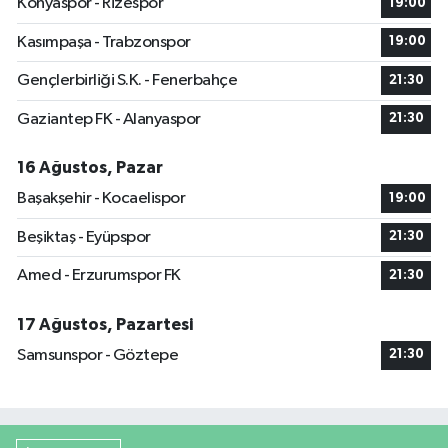
Konyaspor - Rizespor
19:00
Kasımpaşa - Trabzonspor
19:00
Gençlerbirliği S.K. - Fenerbahçe
21:30
Gaziantep FK - Alanyaspor
21:30
16 Ağustos, Pazar
Başakşehir - Kocaelispor
19:00
Beşiktaş - Eyüpspor
21:30
Amed - Erzurumspor FK
21:30
17 Ağustos, Pazartesi
Samsunspor - Göztepe
21:30