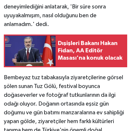
deneyimlediğini anlatarak, 'Bir süre sonra
uyuyakalmışım, nasıl olduğunu ben de
anlamadım.' dedi.
Dışişleri Bakanı Hakan
Fidan, AA Editör
Masası'na konuk olacak
Bembeyaz tuz tabakasıyla ziyaretçilerine görsel
şölen sunan Tuz Gölü, festival boyunca
doğaseverler ve fotoğraf tutkunlarının da ilgi
odağı oluyor. Doğanın ortasında eşsiz gün
doğumu ve gün batımı manzaralarına ev sahipliği
yapan gölde, ziyaretçiler hem farklı kültürleri
tanıma hem de Türkiye'nin önemli doğal