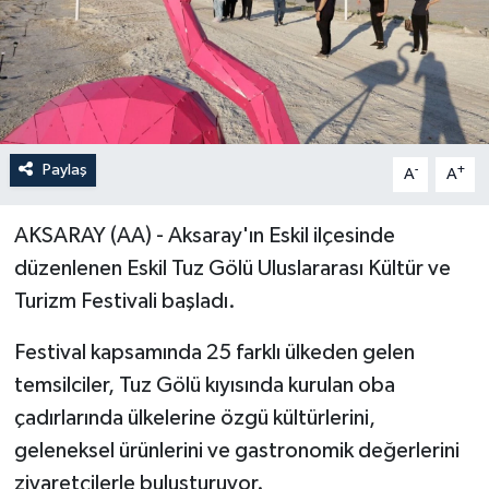
Paylaş
-
+
A
A
AKSARAY (AA) - Aksaray'ın Eskil ilçesinde
düzenlenen Eskil Tuz Gölü Uluslararası Kültür ve
Turizm Festivali başladı.
Festival kapsamında 25 farklı ülkeden gelen
temsilciler, Tuz Gölü kıyısında kurulan oba
çadırlarında ülkelerine özgü kültürlerini,
geleneksel ürünlerini ve gastronomik değerlerini
ziyaretçilerle buluşturuyor.