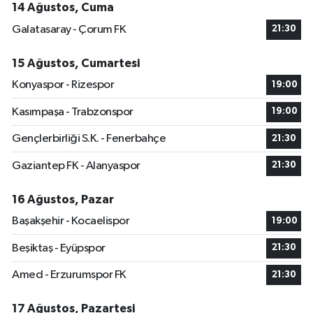
14 Ağustos, Cuma
Galatasaray - Çorum FK
21:30
15 Ağustos, Cumartesi
Konyaspor - Rizespor
19:00
Kasımpaşa - Trabzonspor
19:00
Gençlerbirliği S.K. - Fenerbahçe
21:30
Gaziantep FK - Alanyaspor
21:30
16 Ağustos, Pazar
Başakşehir - Kocaelispor
19:00
Beşiktaş - Eyüpspor
21:30
Amed - Erzurumspor FK
21:30
17 Ağustos, Pazartesi