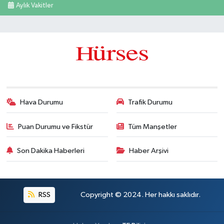
Aylık Vakitler
Hava Durumu
Trafik Durumu
Puan Durumu ve Fikstür
Tüm Manşetler
Son Dakika Haberleri
Haber Arşivi
RSS
Copyright © 2024. Her hakkı saklıdır.