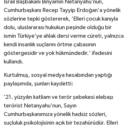
İsrail Başbakanı Binyamin Netanyahu'nun,
Cumhurbaşkanı Recep Tayyip Erdoğan'a yönelik
sözlerine tepki göstererek, 'Elleri çocuk kanıyla
dolu, uluslararası hukukun peşinde olduğu bir
ismin Türkiye'ye ahlak dersi verme cüreti, yalnızca
kendi insanlık suçlarını örtme çabasının
göstergesidir ve yok hükmündedir.' ifadesini
kullandı.
Kurtulmuş, sosyal medya hesabından yaptığı
paylaşımda, şunları kaydetti:
'21. yüzyılın katliam ve terör şebekesi elebaşı
terörist Netanyahu'nun, Sayın
Cumhurbaşkanımıza yönelik hadsiz sözleri,
suçluluk psikolojisinin açık bir tezahürüdür. Elleri