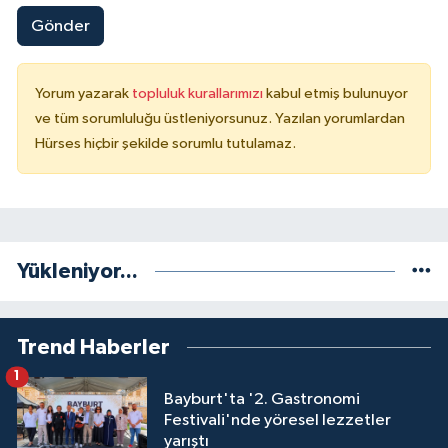
Gönder
Yorum yazarak
topluluk kurallarımızı
kabul etmiş bulunuyor
ve tüm sorumluluğu üstleniyorsunuz. Yazılan yorumlardan
Hürses hiçbir şekilde sorumlu tutulamaz.
Yükleniyor...
Trend Haberler
1
Bayburt'ta '2. Gastronomi
Festivali'nde yöresel lezzetler
yarıştı