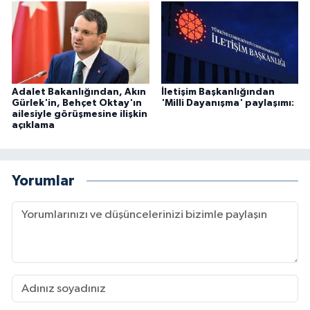
Adalet Bakanlığından, Akın
İletişim Başkanlığından
Gürlek'in, Behçet Oktay'ın
'Milli Dayanışma' paylaşımı:
ailesiyle görüşmesine ilişkin
açıklama
Yorumlar