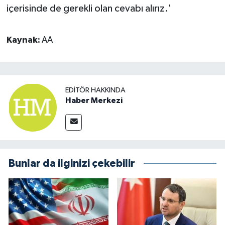
içerisinde de gerekli olan cevabı alırız.'
Kaynak:
AA
EDITÖR HAKKINDA
Haber Merkezi
Bunlar da ilginizi çekebilir