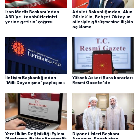
İran Meclis Başkanı'ndan
Adalet Bakanlığından, Akın
ABD'ye 'taahhütlerinizi
Gürlek'in, Behçet Oktay'ın
yerine getirin' çağrısı
ailesiyle görüşmesine ilişkin
açıklama
İletişim Başkanlığından
Yüksek Askeri Şura kararları
'Milli Dayanışma' paylaşımı:
Resmi Gazete'de
Yerel İklim Değişikliği Eylem
Diyanet İşleri Başkanı