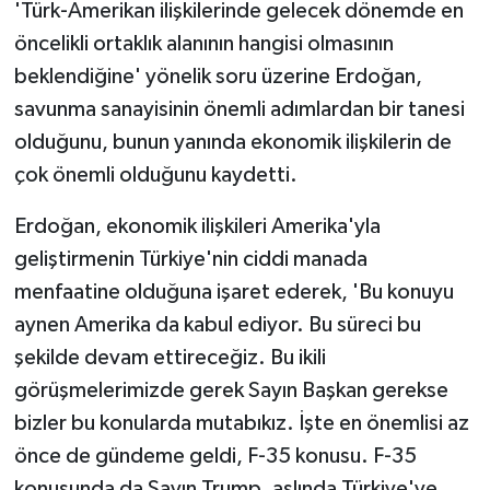
'Türk-Amerikan ilişkilerinde gelecek dönemde en
öncelikli ortaklık alanının hangisi olmasının
beklendiğine' yönelik soru üzerine Erdoğan,
savunma sanayisinin önemli adımlardan bir tanesi
olduğunu, bunun yanında ekonomik ilişkilerin de
çok önemli olduğunu kaydetti.
Erdoğan, ekonomik ilişkileri Amerika'yla
geliştirmenin Türkiye'nin ciddi manada
menfaatine olduğuna işaret ederek, 'Bu konuyu
aynen Amerika da kabul ediyor. Bu süreci bu
şekilde devam ettireceğiz. Bu ikili
görüşmelerimizde gerek Sayın Başkan gerekse
bizler bu konularda mutabıkız. İşte en önemlisi az
önce de gündeme geldi, F-35 konusu. F-35
konusunda da Sayın Trump, aslında Türkiye'ye