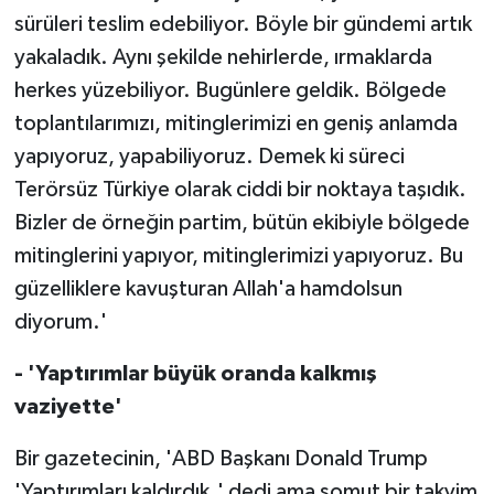
sürüleri teslim edebiliyor. Böyle bir gündemi artık
yakaladık. Aynı şekilde nehirlerde, ırmaklarda
herkes yüzebiliyor. Bugünlere geldik. Bölgede
toplantılarımızı, mitinglerimizi en geniş anlamda
yapıyoruz, yapabiliyoruz. Demek ki süreci
Terörsüz Türkiye olarak ciddi bir noktaya taşıdık.
Bizler de örneğin partim, bütün ekibiyle bölgede
mitinglerini yapıyor, mitinglerimizi yapıyoruz. Bu
güzelliklere kavuşturan Allah'a hamdolsun
diyorum.'
- 'Yaptırımlar büyük oranda kalkmış
vaziyette'
Bir gazetecinin, 'ABD Başkanı Donald Trump
'Yaptırımları kaldırdık.' dedi ama somut bir takvim