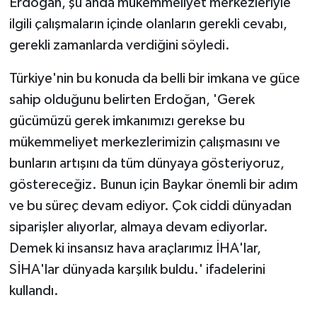
Erdoğan, şu anda mükemmeliyet merkezleriyle
ilgili çalışmaların içinde olanların gerekli cevabı,
gerekli zamanlarda verdiğini söyledi.
Türkiye'nin bu konuda da belli bir imkana ve güce
sahip olduğunu belirten Erdoğan, 'Gerek
gücümüzü gerek imkanımızı gerekse bu
mükemmeliyet merkezlerimizin çalışmasını ve
bunların artışını da tüm dünyaya gösteriyoruz,
göstereceğiz. Bunun için Baykar önemli bir adım
ve bu süreç devam ediyor. Çok ciddi dünyadan
siparişler alıyorlar, almaya devam ediyorlar.
Demek ki insansız hava araçlarımız İHA'lar,
SİHA'lar dünyada karşılık buldu.' ifadelerini
kullandı.