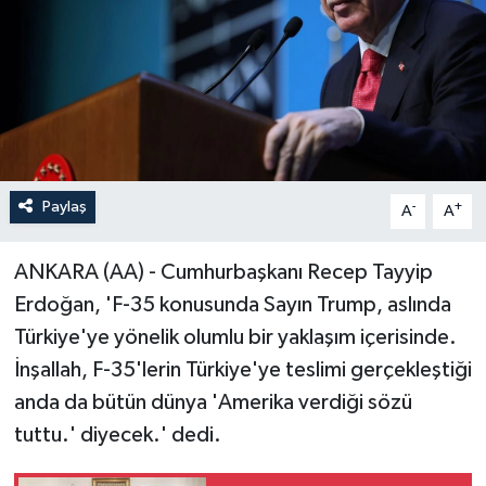
Paylaş
-
+
A
A
ANKARA (AA) - Cumhurbaşkanı Recep Tayyip
Erdoğan, 'F-35 konusunda Sayın Trump, aslında
Türkiye'ye yönelik olumlu bir yaklaşım içerisinde.
İnşallah, F-35'lerin Türkiye'ye teslimi gerçekleştiği
anda da bütün dünya 'Amerika verdiği sözü
tuttu.' diyecek.' dedi.