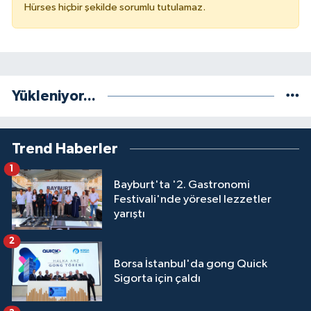
Hürses hiçbir şekilde sorumlu tutulamaz.
Yükleniyor...
Trend Haberler
1
Bayburt'ta '2. Gastronomi
Festivali'nde yöresel lezzetler
yarıştı
2
Borsa İstanbul'da gong Quick
Sigorta için çaldı