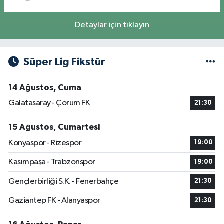
Detaylar için tıklayın
Süper Lig Fikstür
14 Ağustos, Cuma
Galatasaray - Çorum FK
21:30
15 Ağustos, Cumartesi
Konyaspor - Rizespor
19:00
Kasımpaşa - Trabzonspor
19:00
Gençlerbirliği S.K. - Fenerbahçe
21:30
Gaziantep FK - Alanyaspor
21:30