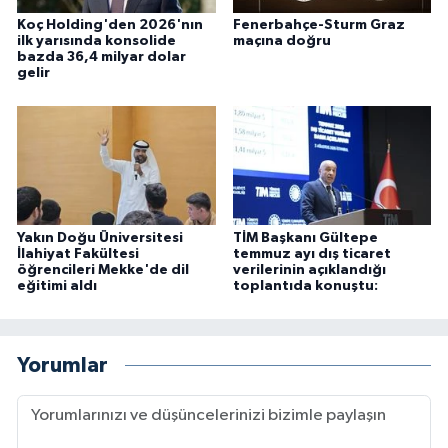
Koç Holding'den 2026'nın
Fenerbahçe-Sturm Graz
ilk yarısında konsolide
maçına doğru
bazda 36,4 milyar dolar
gelir
Yakın Doğu Üniversitesi
TİM Başkanı Gültepe
İlahiyat Fakültesi
temmuz ayı dış ticaret
öğrencileri Mekke'de dil
verilerinin açıklandığı
eğitimi aldı
toplantıda konuştu:
Yorumlar