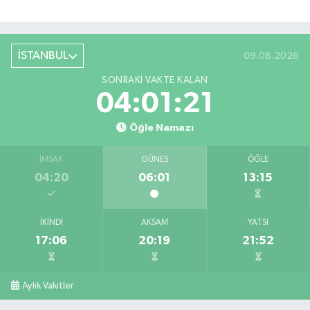
İSTANBUL
09.08.2026
SONRAKI VAKTE KALAN
04:01:21
Öğle Namazı
İMSAK
GÜNEŞ
ÖĞLE
04:20
06:01
13:15
İKINDI
AKŞAM
YATSI
17:06
20:19
21:52
Aylık Vakitler