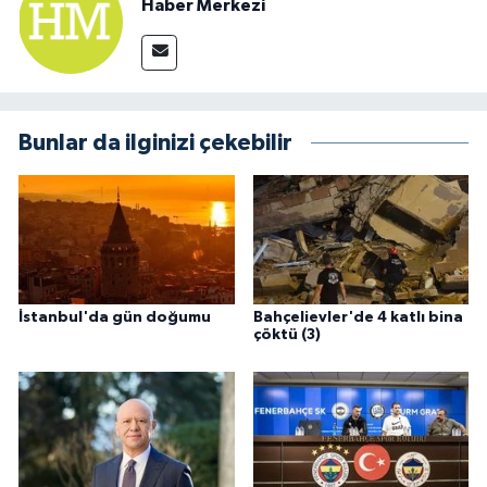
Haber Merkezi
Bunlar da ilginizi çekebilir
İstanbul'da gün doğumu
Bahçelievler'de 4 katlı bina
çöktü (3)