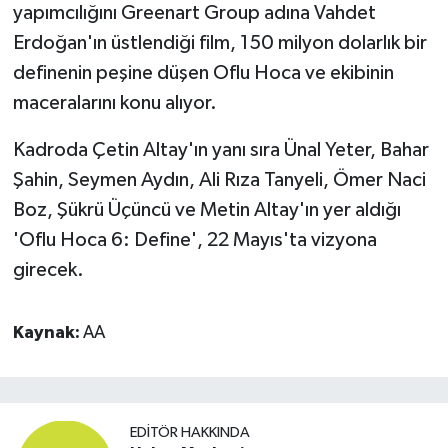
yapımcılığını Greenart Group adına Vahdet
Erdoğan'ın üstlendiği film, 150 milyon dolarlık bir
definenin peşine düşen Oflu Hoca ve ekibinin
maceralarını konu alıyor.
Kadroda Çetin Altay'ın yanı sıra Ünal Yeter, Bahar
Şahin, Seymen Aydın, Ali Rıza Tanyeli, Ömer Naci
Boz, Şükrü Üçüncü ve Metin Altay'ın yer aldığı
'Oflu Hoca 6: Define', 22 Mayıs'ta vizyona
girecek.
Kaynak:
AA
EDITÖR HAKKINDA