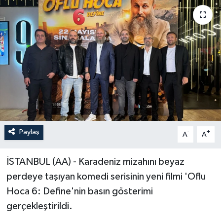
Paylaş
-
+
A
A
İSTANBUL (AA) - Karadeniz mizahını beyaz
perdeye taşıyan komedi serisinin yeni filmi 'Oflu
Hoca 6: Define'nin basın gösterimi
gerçekleştirildi.