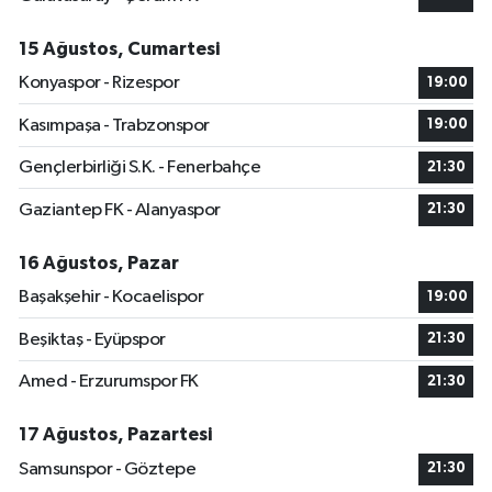
15 Ağustos, Cumartesi
Konyaspor - Rizespor
19:00
Kasımpaşa - Trabzonspor
19:00
Gençlerbirliği S.K. - Fenerbahçe
21:30
Gaziantep FK - Alanyaspor
21:30
16 Ağustos, Pazar
Başakşehir - Kocaelispor
19:00
Beşiktaş - Eyüpspor
21:30
Amed - Erzurumspor FK
21:30
17 Ağustos, Pazartesi
Samsunspor - Göztepe
21:30