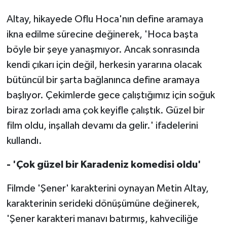
Altay, hikayede Oflu Hoca'nın define aramaya
ikna edilme sürecine değinerek, 'Hoca başta
böyle bir şeye yanaşmıyor. Ancak sonrasında
kendi çıkarı için değil, herkesin yararına olacak
bütüncül bir şarta bağlanınca define aramaya
başlıyor. Çekimlerde gece çalıştığımız için soğuk
biraz zorladı ama çok keyifle çalıştık. Güzel bir
film oldu, inşallah devamı da gelir.' ifadelerini
kullandı.
- 'Çok güzel bir Karadeniz komedisi oldu'
Filmde 'Şener' karakterini oynayan Metin Altay,
karakterinin serideki dönüşümüne değinerek,
'Şener karakteri manavı batırmış, kahveciliğe