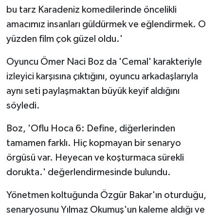
bu tarz Karadeniz komedilerinde öncelikli
amacımız insanları güldürmek ve eğlendirmek. O
yüzden film çok güzel oldu.'
Oyuncu Ömer Naci Boz da 'Cemal' karakteriyle
izleyici karşısına çıktığını, oyuncu arkadaşlarıyla
aynı seti paylaşmaktan büyük keyif aldığını
söyledi.
Boz, 'Oflu Hoca 6: Define, diğerlerinden
tamamen farklı. Hiç kopmayan bir senaryo
örgüsü var. Heyecan ve koşturmaca sürekli
dorukta.' değerlendirmesinde bulundu.
Yönetmen koltuğunda Özgür Bakar'ın oturduğu,
senaryosunu Yılmaz Okumuş'un kaleme aldığı ve