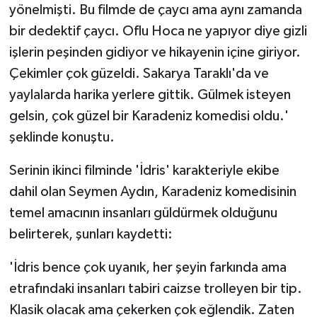
yönelmişti. Bu filmde de çaycı ama aynı zamanda
bir dedektif çaycı. Oflu Hoca ne yapıyor diye gizli
işlerin peşinden gidiyor ve hikayenin içine giriyor.
Çekimler çok güzeldi. Sakarya Taraklı'da ve
yaylalarda harika yerlere gittik. Gülmek isteyen
gelsin, çok güzel bir Karadeniz komedisi oldu.'
şeklinde konuştu.
Serinin ikinci filminde 'İdris' karakteriyle ekibe
dahil olan Seymen Aydın, Karadeniz komedisinin
temel amacının insanları güldürmek olduğunu
belirterek, şunları kaydetti:
'İdris bence çok uyanık, her şeyin farkında ama
etrafındaki insanları tabiri caizse trolleyen bir tip.
Klasik olacak ama çekerken çok eğlendik. Zaten