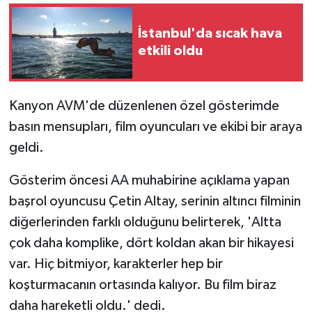
İstanbul'da sıcak hava
etkili oldu
Kanyon AVM'de düzenlenen özel gösterimde
basın mensupları, film oyuncuları ve ekibi bir araya
geldi.
Gösterim öncesi AA muhabirine açıklama yapan
başrol oyuncusu Çetin Altay, serinin altıncı filminin
diğerlerinden farklı olduğunu belirterek, 'Altta
çok daha komplike, dört koldan akan bir hikayesi
var. Hiç bitmiyor, karakterler hep bir
koşturmacanın ortasında kalıyor. Bu film biraz
daha hareketli oldu.' dedi.