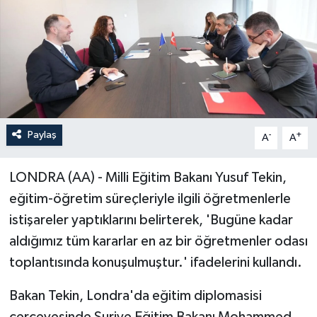
Paylaş
-
+
A
A
LONDRA (AA) - Milli Eğitim Bakanı Yusuf Tekin,
eğitim-öğretim süreçleriyle ilgili öğretmenlerle
istişareler yaptıklarını belirterek, 'Bugüne kadar
aldığımız tüm kararlar en az bir öğretmenler odası
toplantısında konuşulmuştur.' ifadelerini kullandı.
Bakan Tekin, Londra'da eğitim diplomasisi
çerçevesinde Suriye Eğitim Bakanı Mohammed