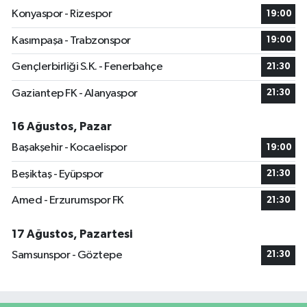
Konyaspor - Rizespor
19:00
Kasımpaşa - Trabzonspor
19:00
Gençlerbirliği S.K. - Fenerbahçe
21:30
Gaziantep FK - Alanyaspor
21:30
16 Ağustos, Pazar
Başakşehir - Kocaelispor
19:00
Beşiktaş - Eyüpspor
21:30
Amed - Erzurumspor FK
21:30
17 Ağustos, Pazartesi
Samsunspor - Göztepe
21:30