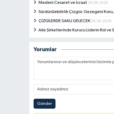
Medeni Cesaret ve İcraat
29.06.2026
Sürdürülebilirlik Çizgisi: Gezegeni Kor
ÇİZGİLERDE SAKLI GELECEK
08.06.2026
Aile Şirketlerinde Kurucu Liderin Rol ve 
Yorumlar
Gönder