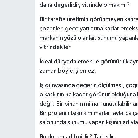
daha değerlidir, vitrinde olmak mı?
Bir tarafta üretimin görünmeyen kahram
çözenler, gece yarılarına kadar emek v
markanın yüzü olanlar, sunumu yapanlar,
vitrindekiler.
İdeal dünyada emek ile görünürlük ayn
zaman böyle işlemez.
İş dünyasında değerin ölçülmesi, çoğ
o katkının ne kadar görünür olduğuna b
değil. Bir binanın mimarı unutulabilir am
Bir projenin teknik mimarları aylarca çal
salonunda sunumu yapan kişinin adıyla a
Bu durum adil midir? Tartışılır.