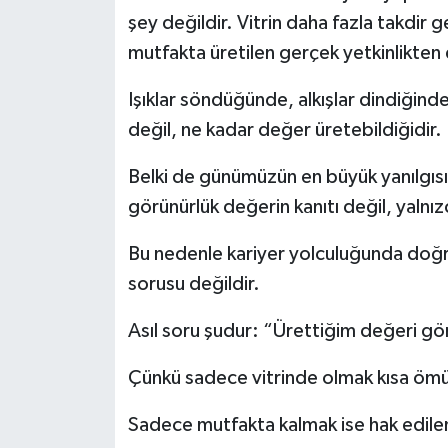
şey değildir. Vitrin daha fazla takdir g
mutfakta üretilen gerçek yetkinlikten
Işıklar söndüğünde, alkışlar dindiğind
değil, ne kadar değer üretebildiğidir.
Belki de günümüzün en büyük yanılgısı
görünürlük değerin kanıtı değil, yalnızca
Bu nedenle kariyer yolculuğunda doğr
sorusu değildir.
Asıl soru şudur: “Ürettiğim değeri gö
Çünkü sadece vitrinde olmak kısa ömürl
Sadece mutfakta kalmak ise hak edilen k