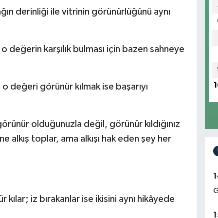
ın derinliği ile vitrinin görünürlüğünü aynı
 değerin karşılık bulması için bazen sahneye
1
o değeri görünür kılmak ise başarıyı
örünür olduğunuzla değil, görünür kıldığınız
hne alkış toplar, ama alkışı hak eden şey her
1
G
ür kılar; iz bırakanlar ise ikisini aynı hikâyede
1