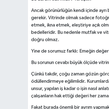
Ancak görünürlüğün kendi içinde ayrı 
gerekir. Vitrinde olmak sadece fotoğ
etmek, ikna etmek, eleştiriye açık ol
bedelleridir. Bu nedenle mutfak ve vitri
doğru olmaz.
Yine de sorumuz farklı: Emeğin değer
Bu sorunun cevabı büyük ölçüde vitrin
Çünkü takdir, çoğu zaman gözün gördü
ödüllendirmeye eğilimlidir. Kurumlarda
unsur, yapılan iş kadar o işin nasıl anlatı
çalışanların hak ettiği değeri her za
Fakat burada önemli bir ayrım yapmak 