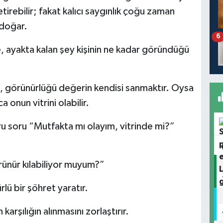
etirebilir; fakat kalıcı saygınlık çoğu zaman
 doğar.
6
e, ayakta kalan şey kişinin ne kadar göründüğü
, görünürlüğü değerin kendisi sanmaktır. Oysa
 onun vitrini olabilir.
u soru “Mutfakta mı olayım, vitrinde mi?”
rünür kılabiliyor muyum?”
ü bir şöhret yaratır.
arşılığın alınmasını zorlaştırır.