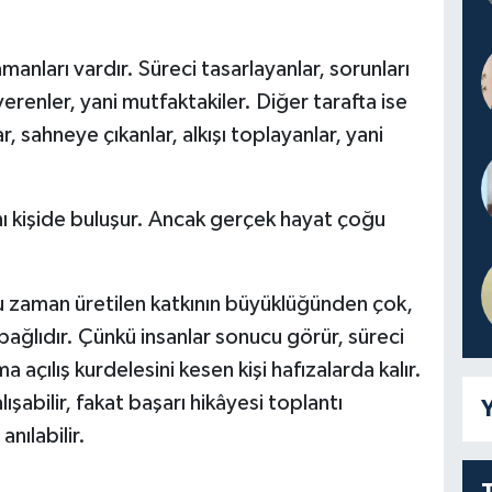
anları vardır. Süreci tasarlayanlar, sorunları
erenler, yani mutfaktakiler. Diğer tarafta ise
 sahneye çıkanlar, alkışı toplayanlar, yani
ı kişide buluşur. Ancak gerçek hayat çoğu
u zaman üretilen katkının büyüklüğünden çok,
ağlıdır. Çünkü insanlar sonucu görür, süreci
a açılış kurdelesini kesen kişi hafızalarda kalır.
ışabilir, fakat başarı hikâyesi toplantı
Y
nılabilir.