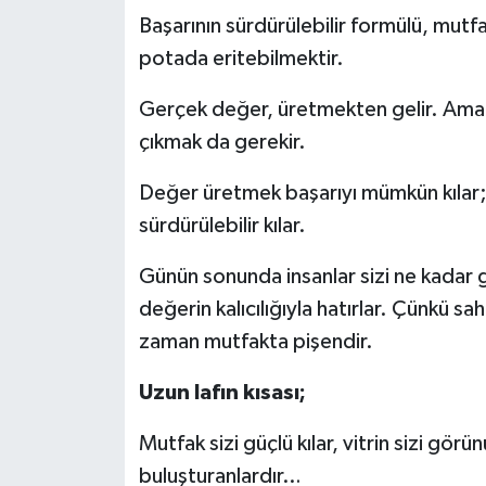
Başarının sürdürülebilir formülü, mutfağ
potada eritebilmektir.
Gerçek değer, üretmekten gelir. Ama o
çıkmak da gerekir.
Değer üretmek başarıyı mümkün kılar; 
sürdürülebilir kılar.
Günün sonunda insanlar sizi ne kadar g
değerin kalıcılığıyla hatırlar. Çünkü sa
zaman mutfakta pişendir.
Uzun lafın kısası;
Mutfak sizi güçlü kılar, vitrin sizi görün
buluşturanlardır…