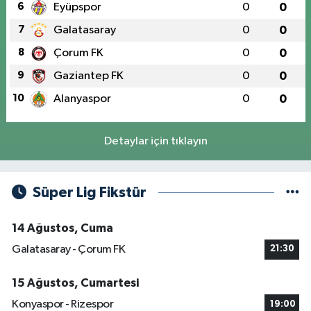
6
Eyüpspor
0
0
7
Galatasaray
0
0
8
Çorum FK
0
0
9
Gaziantep FK
0
0
10
Alanyaspor
0
0
Detaylar için tıklayın
Süper Lig Fikstür
14 Ağustos, Cuma
Galatasaray - Çorum FK
21:30
15 Ağustos, Cumartesi
Konyaspor - Rizespor
19:00