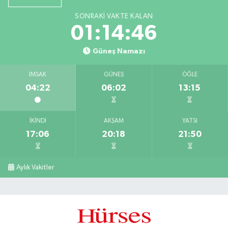
SONRAKI VAKTE KALAN
01:14:45
Güneş Namazı
İMSAK
GÜNEŞ
ÖĞLE
04:22
06:02
13:15
İKINDI
AKŞAM
YATSI
17:06
20:18
21:50
Aylık Vakitler