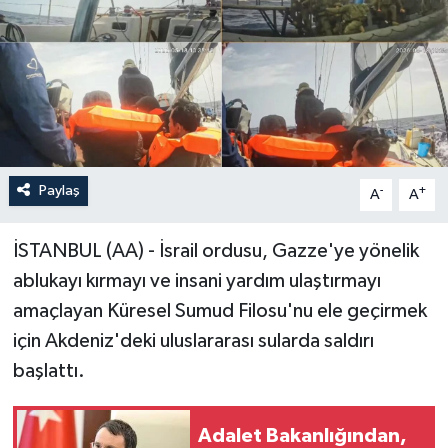
Paylaş
-
+
A
A
İSTANBUL (AA) - İsrail ordusu, Gazze'ye yönelik
ablukayı kırmayı ve insani yardım ulaştırmayı
amaçlayan Küresel Sumud Filosu'nu ele geçirmek
için Akdeniz'deki uluslararası sularda saldırı
başlattı.
Adalet Bakanlığından,