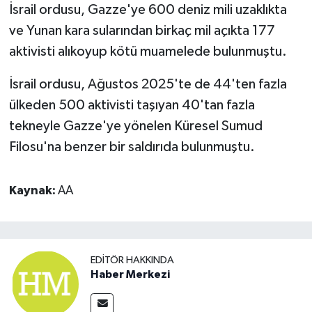
İsrail ordusu, Gazze'ye 600 deniz mili uzaklıkta
ve Yunan kara sularından birkaç mil açıkta 177
aktivisti alıkoyup kötü muamelede bulunmuştu.
İsrail ordusu, Ağustos 2025'te de 44'ten fazla
ülkeden 500 aktivisti taşıyan 40'tan fazla
tekneyle Gazze'ye yönelen Küresel Sumud
Filosu'na benzer bir saldırıda bulunmuştu.
Kaynak:
AA
EDITÖR HAKKINDA
Haber Merkezi