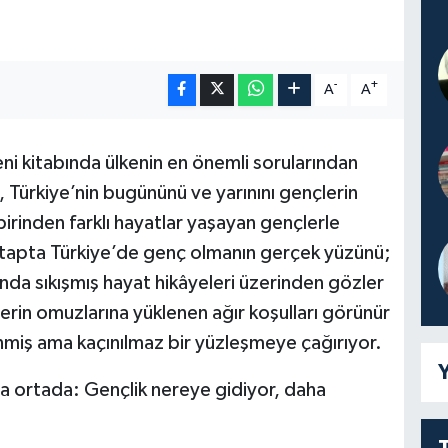
-
+
A
A
ni kitabında ülkenin en önemli sorularından
 Türkiye’nin bugününü ve yarınını gençlerin
rinden farklı hayatlar yaşayan gençlerle
kitapta Türkiye’de genç olmanın gerçek yüzünü;
nda sıkışmış hayat hikâyeleri üzerinden gözler
rin omuzlarına yüklenen ağır koşulları görünür
enmiş ama kaçınılmaz bir yüzleşmeye çağırıyor.
Y
ça ortada: Gençlik nereye gidiyor, daha