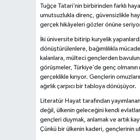
Tuğçe Tatari’nin birbirinden farklı ha
umutsuzlukla direnç, güvensizlikle haya
gerçek hikâyeleri gözler önüne seriyo
İki üniversite bitirip kuryelik yapanlar
dönüştürülenlere, bağımlılıkla mücad
kalanlara, mülteci gençlerden bavulunu
görüşmeler, Türkiye’de genç olmanın rom
gerçeklikle kırıyor. Gençlerin omuzla
ağırlık çarpıcı bir tabloya dönüşüyor.
Literatür Hayat tarafından yayımlanan
değil, ülkenin geleceğini kendi evlatl
gençleri duymak, anlamak ve artık kay
Çünkü bir ülkenin kaderi, gençlerinin ufk