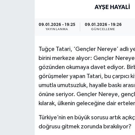
AYŞE HAYALI
09.01.2026 - 19:25
09.01.2026 - 19:26
YAYINLANMA
GÜNCELLEME
Tuğçe Tatari, ‘Gençler Nereye’ adlı ye
birini merkeze alıyor: Gençler Nereye,
gözünden okumaya davet ediyor. Birbi
görüşmeler yapan Tatari, bu çarpıcı 
umutla umutsuzluk, hayalle baskı arası
önüne seriyor. Gençler Nereye, gençle
kılarak, ülkenin geleceğine dair ertel
Türkiye’nin en büyük sorusu artık açık
doğrusu gitmek zorunda bırakılıyor?