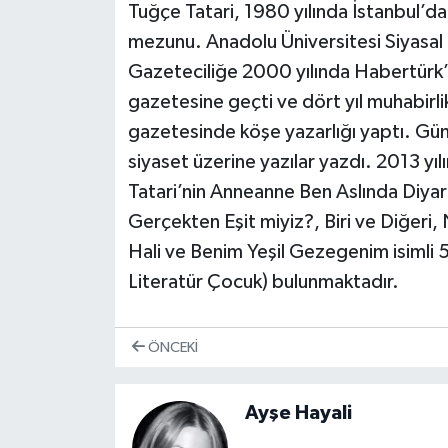
Tuğçe Tatari, 1980 yılında İstanbul’
mezunu. Anadolu Üniversitesi Siyasal Bi
Gazeteciliğe 2000 yılında Habertürk’
gazetesine geçti ve dört yıl muhabirl
gazetesinde köşe yazarlığı yaptı. Günc
siyaset üzerine yazılar yazdı. 2013 yı
Tatari’nin Anneanne Ben Aslında Diya
Gerçekten Eşit miyiz?, Biri ve Diğeri,
Hali ve Benim Yeşil Gezegenim isimli 5 
Literatür Çocuk) bulunmaktadır.
ÖNCEKI
Ayşe Hayali