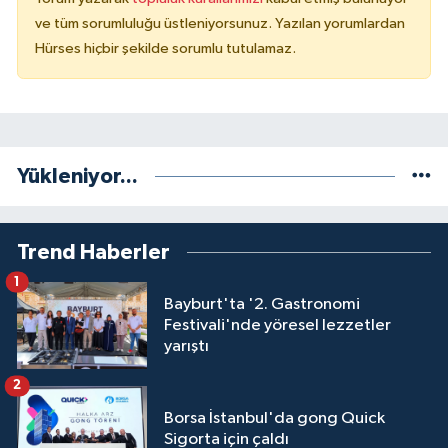
ve tüm sorumluluğu üstleniyorsunuz. Yazılan yorumlardan
Hürses hiçbir şekilde sorumlu tutulamaz.
Yükleniyor...
Trend Haberler
1
Bayburt'ta '2. Gastronomi
Festivali'nde yöresel lezzetler
yarıştı
2
Borsa İstanbul'da gong Quick
Sigorta için çaldı