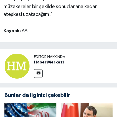
müzakereler bir şekilde sonuçlanana kadar
ateşkesi uzatacağım.' ​​​​​​​
Kaynak:
AA
EDITÖR HAKKINDA
Haber Merkezi
Bunlar da ilginizi çekebilir