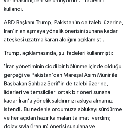
varılmasını içtenlikle umuyorum.' ifadesini
kullandı.
ABD Başkanı Trump, Pakistan'ın da talebi üzerine,
İran'ın anlaşmaya yönelik önerisini sunana kadar
ateşkesi uzatma kararı aldığını açıklamıştı.
Trump, açıklamasında, şu ifadeleri kullanmıştı:
'İran yönetiminin ciddi bir bölünme içinde olduğu
gerçeği ve Pakistan'dan Mareşal Asım Münir ile
Başbakan Şahbaz Şerif'in de talebi üzerine,
liderleri ve temsilcileri ortak bir öneri sunana
kadar İran'a yönelik saldırımızı askıya almamız
istendi. Bu nedenle ordumuza ablukayı sürdürme
ve her açıdan hazır kalmaları talimatı verdim;
dolayısıyla (İran'ın) önerisi sunulana ve