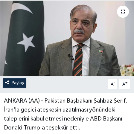
Paylaş
-
+
A
A
ANKARA (AA) - Pakistan Başbakanı Şahbaz Şerif,
İran'la geçici ateşkesin uzatılması yönündeki
taleplerini kabul etmesi nedeniyle ABD Başkanı
Donald Trump'a teşekkür etti.