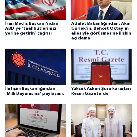
İran Meclis Başkanı'ndan
Adalet Bakanlığından, Akın
ABD'ye 'taahhütlerinizi
Gürlek'in, Behçet Oktay'ın
yerine getirin' çağrısı
ailesiyle görüşmesine ilişkin
açıklama
İletişim Başkanlığından
Yüksek Askeri Şura kararları
'Milli Dayanışma' paylaşımı:
Resmi Gazete'de