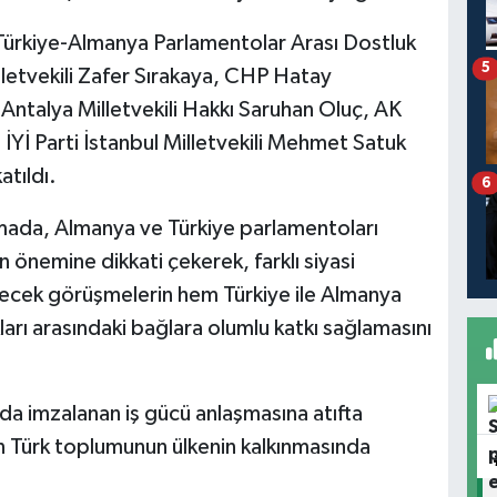
 Türkiye-Almanya Parlamentolar Arası Dostluk
5
lletvekili Zafer Sırakaya, CHP Hatay
 Antalya Milletvekili Hakkı Saruhan Oluç, AK
, İYİ Parti İstanbul Milletvekili Mehmet Satuk
tıldı.
6
mada, Almanya ve Türkiye parlamentoları
 önemine dikkati çekerek, farklı siyasi
ilecek görüşmelerin hem Türkiye ile Almanya
lkları arasındaki bağlara olumlu katkı sağlamasını
nda imzalanan iş gücü anlaşmasına atıfta
 Türk toplumunun ülkenin kalkınmasında