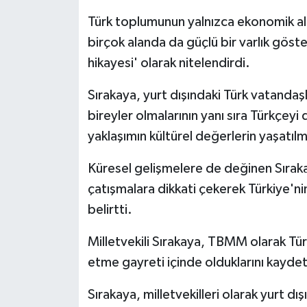
Türk toplumunun yalnızca ekonomik ala
birçok alanda da güçlü bir varlık göster
hikayesi' olarak nitelendirdi.
Sırakaya, yurt dışındaki Türk vatandaşl
bireyler olmalarının yanı sıra Türkçey
yaklaşımın kültürel değerlerin yaşatılm
Küresel gelişmelere de değinen Sıra
çatışmalara dikkati çekerek Türkiye'nin
belirtti.
Milletvekili Sırakaya, TBMM olarak Tür
etme gayreti içinde olduklarını kaydet
Sırakaya, milletvekilleri olarak yurt d