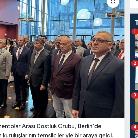
1
2
3
entolar Arası Dostluk Grubu, Berlin'de
4
 kuruluşlarının temsilcileriyle bir araya geldi.