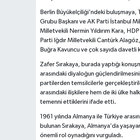
Berlin Büyükelçiliği'ndeki buluşmaya,
Grubu Başkanı ve AK Parti İstanbul Mi
Milletvekili Nermin Yıldırım Kara, HDP
Parti Iğdır Milletvekili Cantürk Alagöz
Buğra Kavuncu ve çok sayıda davetli ka
Zafer Sırakaya, burada yaptığı konuş
arasındaki diyaloğun güçlendirilmesinin
partilerden temsilcilerle gerçekleştir
arasındaki ilişkilere hem de iki ülke ha
temenni ettiklerini ifade etti.
1961 yılında Almanya ile Türkiye arası
bulunan Sırakaya, Almanya'da yaşayan
önemli rol oynadığını vurguladı.