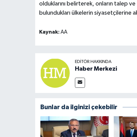
olduklarını belirterek, onların talep v
bulundukları ülkelerin siyasetçilerine
Kaynak:
AA
EDITÖR HAKKINDA
Haber Merkezi
Bunlar da ilginizi çekebilir