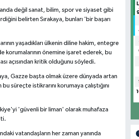
nda değil sanat, bilim, spor ve siyaset gibi
diğini belirten Sırakaya, bunları 'bir başarı
arının yaşadıkları ülkenin diline hakim, entegre
i de korumalarının önemine işaret ederek, bu
ası açısından kritik olduğunu söyledi.
kaya, Gazze başta olmak üzere dünyada artan
 bu süreçte istikrarını korumaya çalıştığını
1
kiye'yi 'güvenli bir liman' olarak muhafaza
ti.
ışındaki vatandaşların her zaman yanında