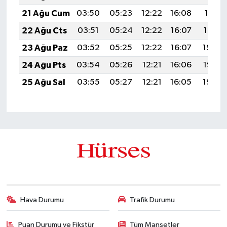
21 Ağu Cum
03:50
05:23
12:22
16:08
19:11
22 Ağu Cts
03:51
05:24
12:22
16:07
19:10
23 Ağu Paz
03:52
05:25
12:22
16:07
19:08
24 Ağu Pts
03:54
05:26
12:21
16:06
19:07
25 Ağu Sal
03:55
05:27
12:21
16:05
19:05
Hava Durumu
Trafik Durumu
Puan Durumu ve Fikstür
Tüm Manşetler