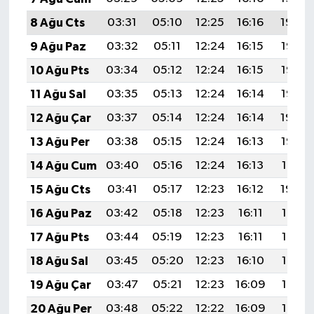
8 Ağu Cts
03:31
05:10
12:25
16:16
19:29
9 Ağu Paz
03:32
05:11
12:24
16:15
19:28
10 Ağu Pts
03:34
05:12
12:24
16:15
19:26
11 Ağu Sal
03:35
05:13
12:24
16:14
19:25
12 Ağu Çar
03:37
05:14
12:24
16:14
19:24
13 Ağu Per
03:38
05:15
12:24
16:13
19:22
14 Ağu Cum
03:40
05:16
12:24
16:13
19:21
15 Ağu Cts
03:41
05:17
12:23
16:12
19:20
16 Ağu Paz
03:42
05:18
12:23
16:11
19:18
17 Ağu Pts
03:44
05:19
12:23
16:11
19:17
18 Ağu Sal
03:45
05:20
12:23
16:10
19:16
19 Ağu Çar
03:47
05:21
12:23
16:09
19:14
20 Ağu Per
03:48
05:22
12:22
16:09
19:13