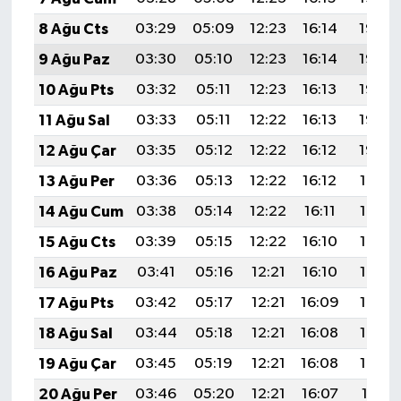
8 Ağu Cts
03:29
05:09
12:23
16:14
19:27
9 Ağu Paz
03:30
05:10
12:23
16:14
19:26
10 Ağu Pts
03:32
05:11
12:23
16:13
19:25
11 Ağu Sal
03:33
05:11
12:22
16:13
19:23
12 Ağu Çar
03:35
05:12
12:22
16:12
19:22
13 Ağu Per
03:36
05:13
12:22
16:12
19:21
14 Ağu Cum
03:38
05:14
12:22
16:11
19:19
15 Ağu Cts
03:39
05:15
12:22
16:10
19:18
16 Ağu Paz
03:41
05:16
12:21
16:10
19:17
17 Ağu Pts
03:42
05:17
12:21
16:09
19:15
18 Ağu Sal
03:44
05:18
12:21
16:08
19:14
19 Ağu Çar
03:45
05:19
12:21
16:08
19:12
20 Ağu Per
03:46
05:20
12:21
16:07
19:11