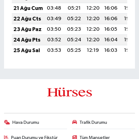
21 Ağu Cum
03:48
05:21
12:20
16:06
19:09
22 Ağu Cts
03:49
05:22
12:20
16:06
19:08
23 Ağu Paz
03:50
05:23
12:20
16:05
19:06
24 Ağu Pts
03:52
05:24
12:20
16:04
19:05
25 Ağu Sal
03:53
05:25
12:19
16:03
19:03
Hava Durumu
Trafik Durumu
Puan Durumu ve Fikstür
Tüm Manşetler