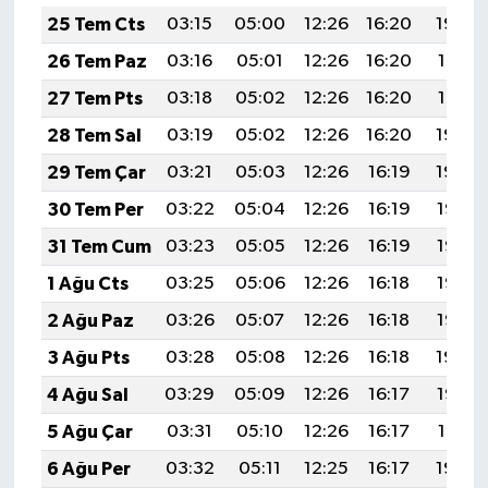
25 Tem Cts
03:15
05:00
12:26
16:20
19:42
26 Tem Paz
03:16
05:01
12:26
16:20
19:41
27 Tem Pts
03:18
05:02
12:26
16:20
19:41
28 Tem Sal
03:19
05:02
12:26
16:20
19:40
29 Tem Çar
03:21
05:03
12:26
16:19
19:39
30 Tem Per
03:22
05:04
12:26
16:19
19:38
31 Tem Cum
03:23
05:05
12:26
16:19
19:37
1 Ağu Cts
03:25
05:06
12:26
16:18
19:36
2 Ağu Paz
03:26
05:07
12:26
16:18
19:35
3 Ağu Pts
03:28
05:08
12:26
16:18
19:34
4 Ağu Sal
03:29
05:09
12:26
16:17
19:33
5 Ağu Çar
03:31
05:10
12:26
16:17
19:31
6 Ağu Per
03:32
05:11
12:25
16:17
19:30