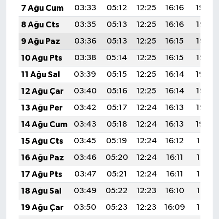
7 Ağu Cum
03:33
05:12
12:25
16:16
19:29
8 Ağu Cts
03:35
05:13
12:25
16:16
19:28
9 Ağu Paz
03:36
05:13
12:25
16:15
19:27
10 Ağu Pts
03:38
05:14
12:25
16:15
19:25
11 Ağu Sal
03:39
05:15
12:25
16:14
19:24
12 Ağu Çar
03:40
05:16
12:25
16:14
19:23
13 Ağu Per
03:42
05:17
12:24
16:13
19:22
14 Ağu Cum
03:43
05:18
12:24
16:13
19:20
15 Ağu Cts
03:45
05:19
12:24
16:12
19:19
16 Ağu Paz
03:46
05:20
12:24
16:11
19:18
17 Ağu Pts
03:47
05:21
12:24
16:11
19:16
18 Ağu Sal
03:49
05:22
12:23
16:10
19:15
19 Ağu Çar
03:50
05:23
12:23
16:09
19:14