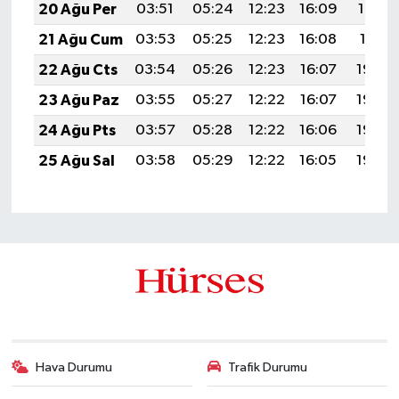
20 Ağu Per
03:51
05:24
12:23
16:09
19:12
21 Ağu Cum
03:53
05:25
12:23
16:08
19:11
22 Ağu Cts
03:54
05:26
12:23
16:07
19:09
23 Ağu Paz
03:55
05:27
12:22
16:07
19:08
24 Ağu Pts
03:57
05:28
12:22
16:06
19:06
25 Ağu Sal
03:58
05:29
12:22
16:05
19:05
Hava Durumu
Trafik Durumu