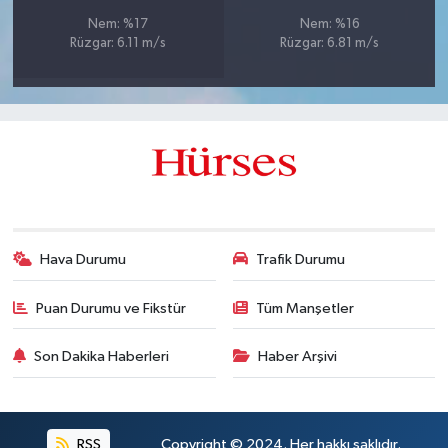
Nem: %17
Nem: %16
Rüzgar: 6.11 m/s
Rüzgar: 6.81 m/s
Hava Durumu
Trafik Durumu
Puan Durumu ve Fikstür
Tüm Manşetler
Son Dakika Haberleri
Haber Arşivi
RSS
Copyright © 2024. Her hakkı saklıdır.