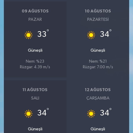
09 AĞUSTOS
10 AĞUSTOS
PAZAR
PAZARTESI
°
°
33
34
Güneşli
Güneşli
Nem: %23
Nem: %21
Rüzgar: 4.39 m/s
Rüzgar: 7.00 m/s
11 AĞUSTOS
12 AĞUSTOS
SALI
ÇARŞAMBA
°
°
34
34
Güneşli
Güneşli