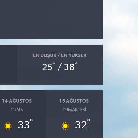
EN DÜŞÜK / EN YÜKSEK
°
°
25
/ 38
14 AĞUSTOS
15 AĞUSTOS
CUMA
CUMARTESI
°
°
33
32